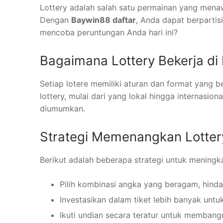
Lottery adalah salah satu permainan yang men
Dengan
Baywin88 daftar
, Anda dapat berparti
mencoba peruntungan Anda hari ini?
Bagaimana Lottery Bekerja di
Setiap lotere memiliki aturan dan format yang 
lottery, mulai dari yang lokal hingga internasi
diumumkan.
Strategi Memenangkan Lotter
Berikut adalah beberapa strategi untuk meningk
Pilih kombinasi angka yang beragam, hinda
Investasikan dalam tiket lebih banyak unt
Ikuti undian secara teratur untuk membang