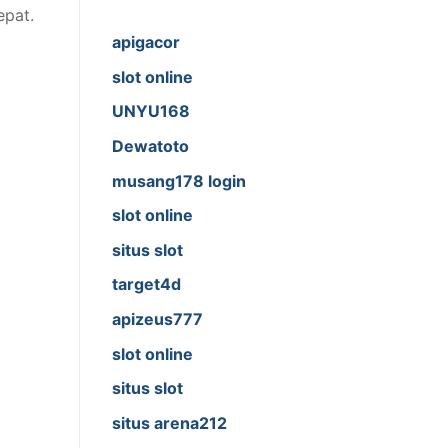
epat.
apigacor
slot online
UNYU168
Dewatoto
musang178 login
slot online
situs slot
target4d
apizeus777
slot online
situs slot
situs arena212