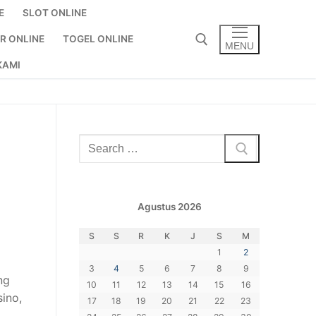
E
SLOT ONLINE
R ONLINE
TOGEL ONLINE
MENU
KAMI
Cari:
Cari:
Agustus 2026
S
S
R
K
J
S
M
1
2
3
4
5
6
7
8
9
ng
10
11
12
13
14
15
16
ino,
17
18
19
20
21
22
23