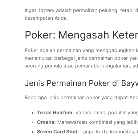
Ingat, lottery adalah permainan peluang, tetap
kesempatan Anda.
Poker: Mengasah Keter
Poker adalah permainan yang menggabungkan ket
menemukan berbagai jenis permainan poker yan
seorang pemula atau pemain berpengalaman, ad
Jenis Permainan Poker di Bay
Beberapa jenis permainan poker yang dapat An
Texas Hold’em:
Variasi paling populer yang
Omaha:
Menawarkan kombinasi yang lebih 
Seven Card Stud:
Tanpa kartu komunitas, l