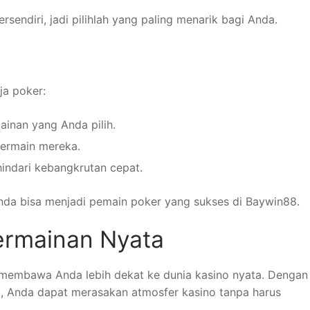
rsendiri, jadi pilihlah yang paling menarik bagi Anda.
ja poker:
ainan yang Anda pilih.
ermain mereka.
indari kebangkrutan cepat.
Anda bisa menjadi pemain poker yang sukses di Baywin88.
Permainan Nyata
 membawa Anda lebih dekat ke dunia kasino nyata. Dengan
gi, Anda dapat merasakan atmosfer kasino tanpa harus