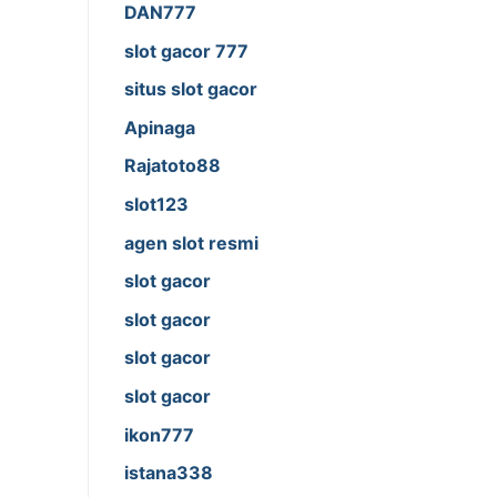
DAN777
slot gacor 777
situs slot gacor
Apinaga
Rajatoto88
slot123
agen slot resmi
slot gacor
slot gacor
slot gacor
slot gacor
ikon777
istana338