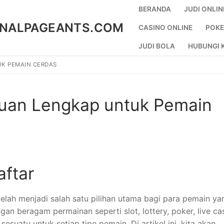
BERANDA
JUDI ONLIN
NALPAGEANTS.COM
CASINO ONLINE
POKE
JUDI BOLA
HUBUNGI 
UK PEMAIN CERDAS
duan Lengkap untuk Pemain
ftar
elah menjadi salah satu pilihan utama bagi para pemain ya
n beragam permainan seperti slot, lottery, poker, live cas
uatu untuk setiap tipe pemain. Di artikel ini, kita akan