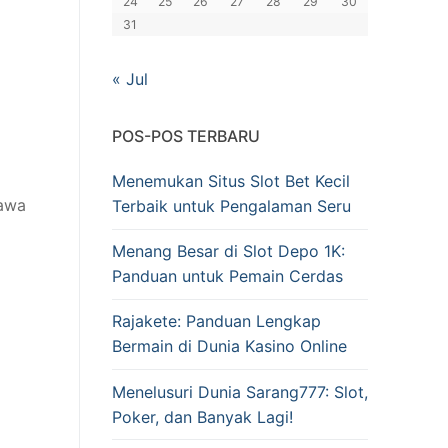
24
25
26
27
28
29
30
31
« Jul
POS-POS TERBARU
Menemukan Situs Slot Bet Kecil
bawa
Terbaik untuk Pengalaman Seru
Menang Besar di Slot Depo 1K:
Panduan untuk Pemain Cerdas
Rajakete: Panduan Lengkap
Bermain di Dunia Kasino Online
Menelusuri Dunia Sarang777: Slot,
Poker, dan Banyak Lagi!