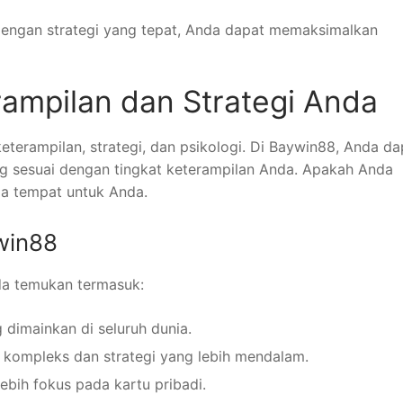
i dengan strategi yang tepat, Anda dapat memaksimalkan
ampilan dan Strategi Anda
erampilan, strategi, dan psikologi. Di Baywin88, Anda da
g sesuai dengan tingkat keterampilan Anda. Apakah Anda
a tempat untuk Anda.
win88
da temukan termasuk:
 dimainkan di seluruh dunia.
kompleks dan strategi yang lebih mendalam.
ebih fokus pada kartu pribadi.