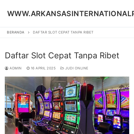
Lompat
ke
WWW.ARKANSASINTERNATIONAL
konten
BERANDA
DAFTAR SLOT CEPAT TANPA RIBET
Daftar Slot Cepat Tanpa Ribet
ADMIN
16 APRIL 2025
JUDI ONLINE