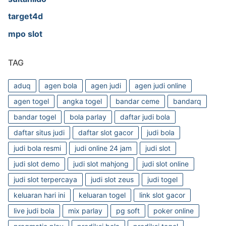
target4d
mpo slot
TAG
aduq
agen bola
agen judi
agen judi online
agen togel
angka togel
bandar ceme
bandarq
bandar togel
bola parlay
daftar judi bola
daftar situs judi
daftar slot gacor
judi bola
judi bola resmi
judi online 24 jam
judi slot
judi slot demo
judi slot mahjong
judi slot online
judi slot terpercaya
judi slot zeus
judi togel
keluaran hari ini
keluaran togel
link slot gacor
live judi bola
mix parlay
pg soft
poker online