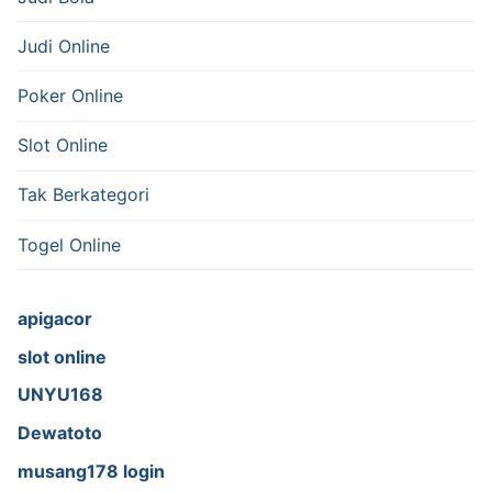
Judi Online
Poker Online
Slot Online
Tak Berkategori
Togel Online
apigacor
slot online
UNYU168
Dewatoto
musang178 login