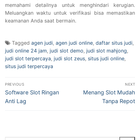
memahami detailnya untuk menghindari kerugian.
Meluangkan waktu untuk verifikasi bisa memastikan
keamanan Anda saat bermain.
Tagged
agen judi
,
agen judi online
,
daftar situs judi
,
judi online 24 jam
,
judi slot demo
,
judi slot mahjong
,
judi slot terpercaya
,
judi slot zeus
,
situs judi online
,
situs judi terpercaya
Navigasi
PREVIOUS
NEXT
pos
Previous
Next
Software Slot Ringan
Menang Slot Mudah
post:
post:
Anti Lag
Tanpa Repot