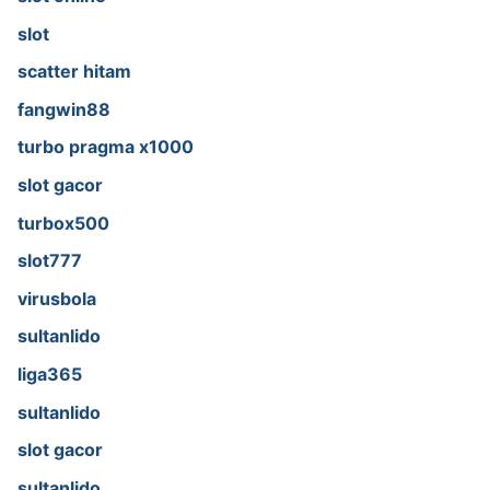
slot
scatter hitam
fangwin88
turbo pragma x1000
slot gacor
turbox500
slot777
virusbola
sultanlido
liga365
sultanlido
slot gacor
sultanlido