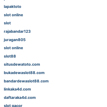
lapaktoto
slot online
slot
rajabandar123
juragan805
slot online
slot88
situsdewatoto.com
bukadewaslot88.com
bandardewaslot88.com
linkaka4d.com
daftaraka4d.com
slot gacor