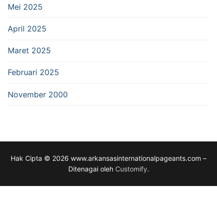
Mei 2025
April 2025
Maret 2025
Februari 2025
November 2000
Hak Cipta © 2026 www.arkansasinternationalpageants.com –
Ditenagai oleh
Customify
.