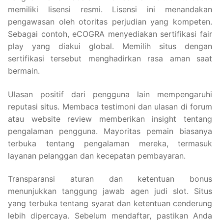
memiliki lisensi resmi. Lisensi ini menandakan
pengawasan oleh otoritas perjudian yang kompeten.
Sebagai contoh, eCOGRA menyediakan sertifikasi fair
play yang diakui global. Memilih situs dengan
sertifikasi tersebut menghadirkan rasa aman saat
bermain.
Ulasan positif dari pengguna lain mempengaruhi
reputasi situs. Membaca testimoni dan ulasan di forum
atau website review memberikan insight tentang
pengalaman pengguna. Mayoritas pemain biasanya
terbuka tentang pengalaman mereka, termasuk
layanan pelanggan dan kecepatan pembayaran.
Transparansi aturan dan ketentuan bonus
menunjukkan tanggung jawab agen judi slot. Situs
yang terbuka tentang syarat dan ketentuan cenderung
lebih dipercaya. Sebelum mendaftar, pastikan Anda