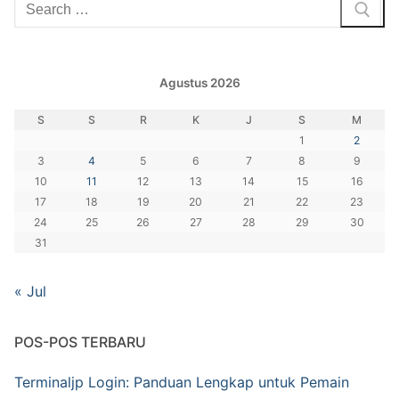
Cari:
Agustus 2026
S
S
R
K
J
S
M
1
2
3
4
5
6
7
8
9
10
11
12
13
14
15
16
17
18
19
20
21
22
23
24
25
26
27
28
29
30
31
« Jul
POS-POS TERBARU
Terminaljp Login: Panduan Lengkap untuk Pemain