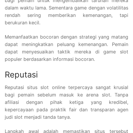
bagi pemain untuk mengembalikan taruhan mereka
dalam waktu lama. Sementara game dengan volatilitas
rendah sering memberikan kemenangan, tapi
berukuran kecil.
Memanfaatkan bocoran dengan strategi yang matang
dapat meningkatkan peluang kemenangan. Pemain
dapat menyesuaikan taktik mereka di game slot
populer berdasarkan informasi bocoran.
Reputasi
Reputasi situs slot online terpercaya sangat krusial
bagi pemain sebelum masuk ke arena slot. Tanpa
afiliasi dengan pihak ketiga yang kredibel,
kepercayaan pada praktik fair dan transparan agen
judi slot menjadi tanda tanya.
Langkah awal adalah memastikan situs tersebut