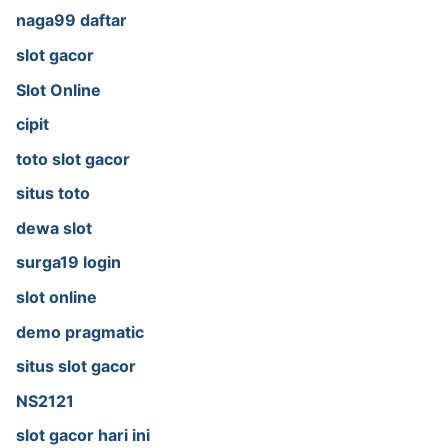
naga99 daftar
slot gacor
Slot Online
cipit
toto slot gacor
situs toto
dewa slot
surga19 login
slot online
demo pragmatic
situs slot gacor
NS2121
slot gacor hari ini