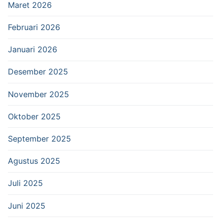
Maret 2026
Februari 2026
Januari 2026
Desember 2025
November 2025
Oktober 2025
September 2025
Agustus 2025
Juli 2025
Juni 2025