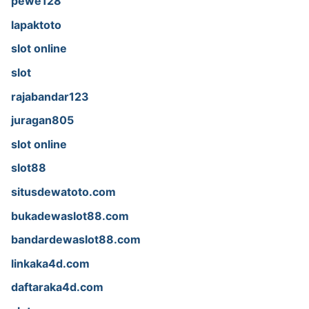
pewe128
lapaktoto
slot online
slot
rajabandar123
juragan805
slot online
slot88
situsdewatoto.com
bukadewaslot88.com
bandardewaslot88.com
linkaka4d.com
daftaraka4d.com