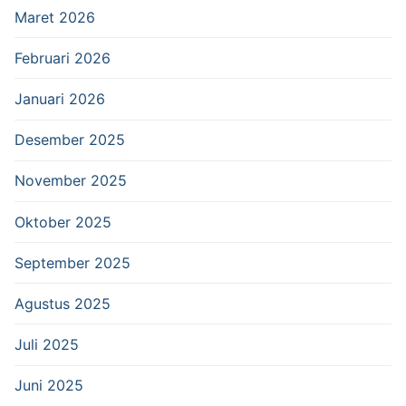
Maret 2026
Februari 2026
Januari 2026
Desember 2025
November 2025
Oktober 2025
September 2025
Agustus 2025
Juli 2025
Juni 2025