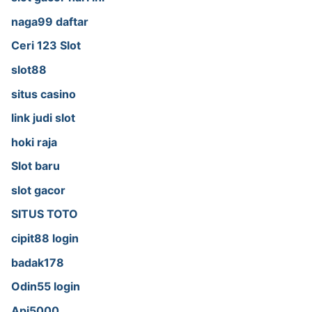
naga99 daftar
Ceri 123 Slot
slot88
situs casino
link judi slot
hoki raja
Slot baru
slot gacor
SITUS TOTO
cipit88 login
badak178
Odin55 login
Api5000