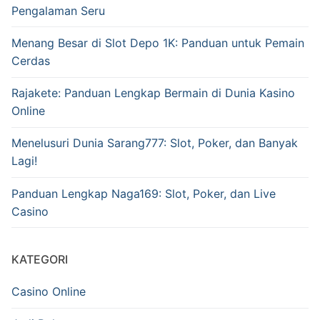
Pengalaman Seru
Menang Besar di Slot Depo 1K: Panduan untuk Pemain
Cerdas
Rajakete: Panduan Lengkap Bermain di Dunia Kasino
Online
Menelusuri Dunia Sarang777: Slot, Poker, dan Banyak
Lagi!
Panduan Lengkap Naga169: Slot, Poker, dan Live
Casino
KATEGORI
Casino Online