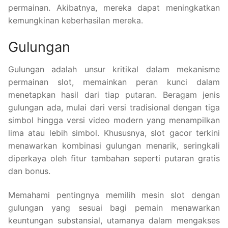
permainan. Akibatnya, mereka dapat meningkatkan
kemungkinan keberhasilan mereka.
Gulungan
Gulungan adalah unsur kritikal dalam mekanisme
permainan slot, memainkan peran kunci dalam
menetapkan hasil dari tiap putaran. Beragam jenis
gulungan ada, mulai dari versi tradisional dengan tiga
simbol hingga versi video modern yang menampilkan
lima atau lebih simbol. Khususnya, slot gacor terkini
menawarkan kombinasi gulungan menarik, seringkali
diperkaya oleh fitur tambahan seperti putaran gratis
dan bonus.
Memahami pentingnya memilih mesin slot dengan
gulungan yang sesuai bagi pemain menawarkan
keuntungan substansial, utamanya dalam mengakses