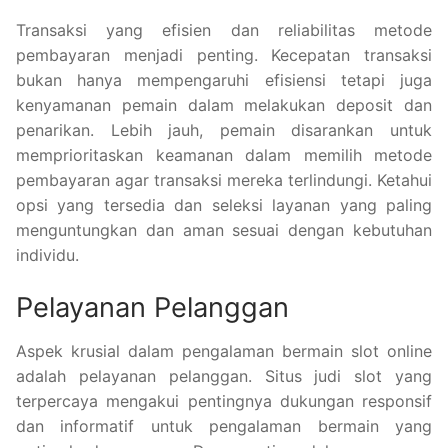
Transaksi yang efisien dan reliabilitas metode
pembayaran menjadi penting. Kecepatan transaksi
bukan hanya mempengaruhi efisiensi tetapi juga
kenyamanan pemain dalam melakukan deposit dan
penarikan. Lebih jauh, pemain disarankan untuk
memprioritaskan keamanan dalam memilih metode
pembayaran agar transaksi mereka terlindungi. Ketahui
opsi yang tersedia dan seleksi layanan yang paling
menguntungkan dan aman sesuai dengan kebutuhan
individu.
Pelayanan Pelanggan
Aspek krusial dalam pengalaman bermain slot online
adalah pelayanan pelanggan. Situs judi slot yang
terpercaya mengakui pentingnya dukungan responsif
dan informatif untuk pengalaman bermain yang