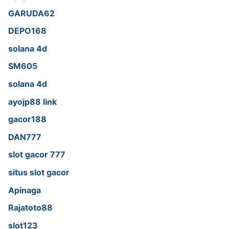
GARUDA62
DEPO168
solana 4d
SM605
solana 4d
ayojp88 link
gacor188
DAN777
slot gacor 777
situs slot gacor
Apinaga
Rajatoto88
slot123