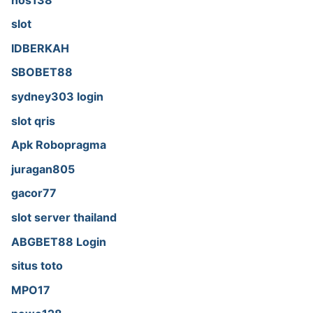
slot
IDBERKAH
SBOBET88
sydney303 login
slot qris
Apk Robopragma
juragan805
gacor77
slot server thailand
ABGBET88 Login
situs toto
MPO17