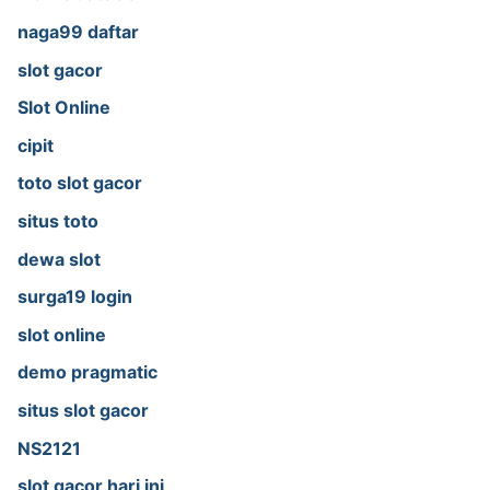
naga99 daftar
slot gacor
Slot Online
cipit
toto slot gacor
situs toto
dewa slot
surga19 login
slot online
demo pragmatic
situs slot gacor
NS2121
slot gacor hari ini