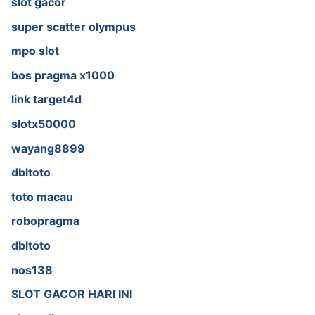
slot gacor
super scatter olympus
mpo slot
bos pragma x1000
link target4d
slotx50000
wayang8899
dbltoto
toto macau
robopragma
dbltoto
nos138
SLOT GACOR HARI INI