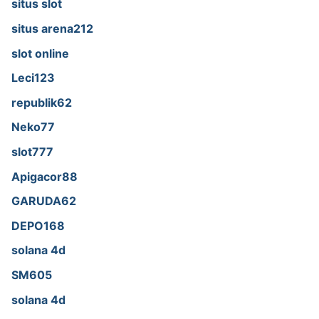
situs slot
situs arena212
slot online
Leci123
republik62
Neko77
slot777
Apigacor88
GARUDA62
DEPO168
solana 4d
SM605
solana 4d