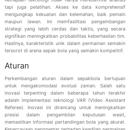
tapi juga pelatihan. Akses ke data komprehensif
mengungkap kekuatan dan kelemahan, baik pemain
maupun lawan. Ini memfasilitasi pengembangan
strategi yang lebih cerdas dan taktis, yang secara
signifikan meningkatkan probabilitas keberhasilan tim.
Hasilnya, karakteristik unik dalam permainan semakin
tersorot di arena sepak bola yang semakin kompetitif.
Aturan
Perkembangan aturan dalam sepakbola bertujuan
untuk mengakomodasi evolusi zaman. Salah satu
inovasi terpenting dalam beberapa tahun terakhir
adalah implementasi teknologi VAR (Video Assistant
Referee). Inovasi ini dirancang untuk meningkatkan
presisi dalam pengambilan keputusan wasit,
memastikan informasi pertandingan bola yang akurat.
Kepercayaan penggemar terhadap keadilan permainan