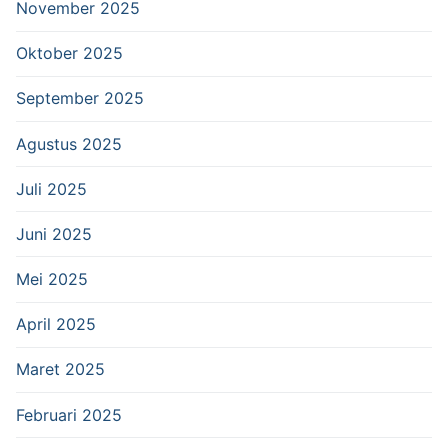
November 2025
Oktober 2025
September 2025
Agustus 2025
Juli 2025
Juni 2025
Mei 2025
April 2025
Maret 2025
Februari 2025