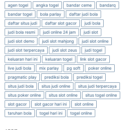
agen togel
angka togel
bandar ceme
bandarq
bandar togel
bola parlay
daftar judi bola
daftar situs judi
daftar slot gacor
judi bola
judi bola resmi
judi online 24 jam
judi slot
judi slot demo
judi slot mahjong
judi slot online
judi slot terpercaya
judi slot zeus
judi togel
keluaran hari ini
keluaran togel
link slot gacor
live judi bola
mix parlay
pg soft
poker online
pragmatic play
prediksi bola
prediksi togel
situs judi bola
situs judi online
situs judi terpercaya
situs poker online
situs slot online
situs togel online
slot gacor
slot gacor hari ini
slot online
taruhan bola
togel hari ini
togel online