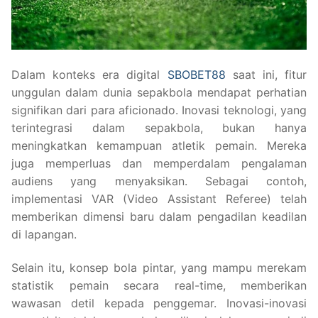
Dalam konteks era digital
SBOBET88
saat ini, fitur
unggulan dalam dunia sepakbola mendapat perhatian
signifikan dari para aficionado. Inovasi teknologi, yang
terintegrasi dalam sepakbola, bukan hanya
meningkatkan kemampuan atletik pemain. Mereka
juga memperluas dan memperdalam pengalaman
audiens yang menyaksikan. Sebagai contoh,
implementasi VAR (Video Assistant Referee) telah
memberikan dimensi baru dalam pengadilan keadilan
di lapangan.
Selain itu, konsep bola pintar, yang mampu merekam
statistik pemain secara real-time, memberikan
wawasan detil kepada penggemar. Inovasi-inovasi