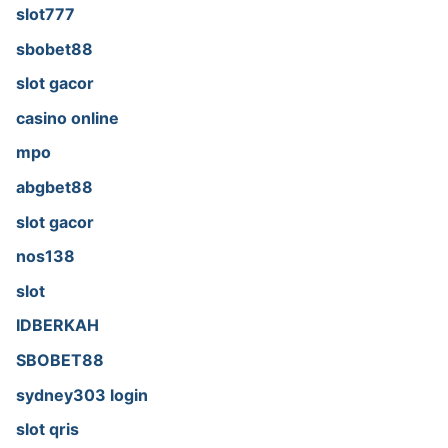
slot777
sbobet88
slot gacor
casino online
mpo
abgbet88
slot gacor
nos138
slot
IDBERKAH
SBOBET88
sydney303 login
slot qris