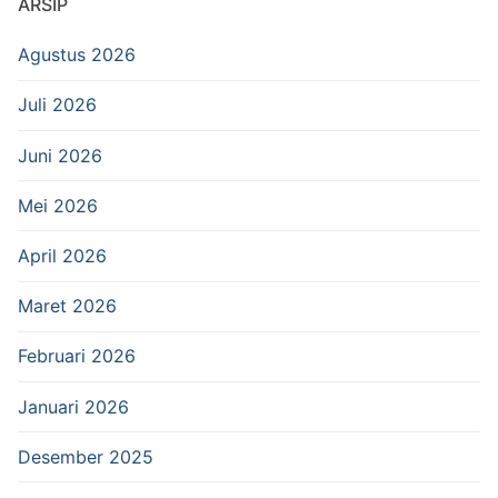
ARSIP
Agustus 2026
Juli 2026
Juni 2026
Mei 2026
April 2026
Maret 2026
Februari 2026
Januari 2026
Desember 2025