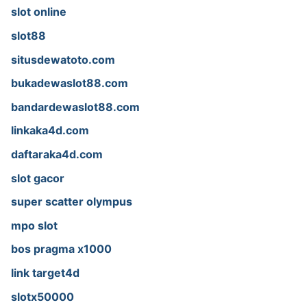
slot online
slot88
situsdewatoto.com
bukadewaslot88.com
bandardewaslot88.com
linkaka4d.com
daftaraka4d.com
slot gacor
super scatter olympus
mpo slot
bos pragma x1000
link target4d
slotx50000