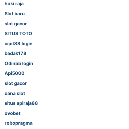
hoki raja
Slot baru
slot gacor
SITUS TOTO
cipit88 login
badak178
Odin55 login
Api5000
slot gacor
dana slot
situs apiraja88
ovobet
robopragma