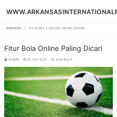
Lompat
ke
WWW.ARKANSASINTERNATIONAL
konten
BERANDA
FITUR BOLA ONLINE PALING DICARI
Fitur Bola Online Paling Dicari
ADMIN
22 JULI 2025
JUDI BOLA