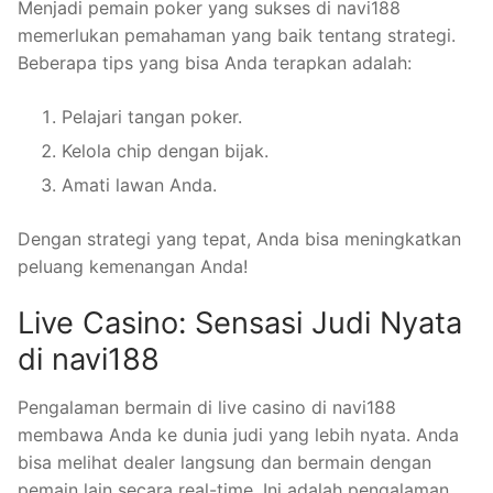
Menjadi pemain poker yang sukses di navi188
memerlukan pemahaman yang baik tentang strategi.
Beberapa tips yang bisa Anda terapkan adalah:
Pelajari tangan poker.
Kelola chip dengan bijak.
Amati lawan Anda.
Dengan strategi yang tepat, Anda bisa meningkatkan
peluang kemenangan Anda!
Live Casino: Sensasi Judi Nyata
di navi188
Pengalaman bermain di live casino di navi188
membawa Anda ke dunia judi yang lebih nyata. Anda
bisa melihat dealer langsung dan bermain dengan
pemain lain secara real-time. Ini adalah pengalaman