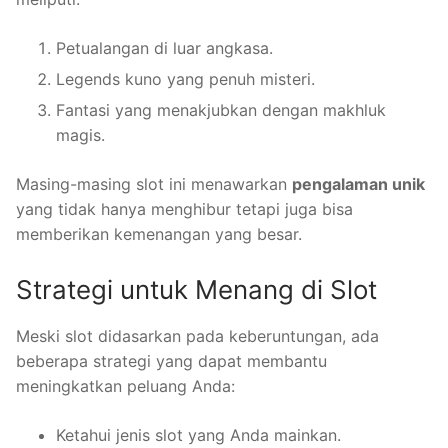
Petualangan di luar angkasa.
Legends kuno yang penuh misteri.
Fantasi yang menakjubkan dengan makhluk
magis.
Masing-masing slot ini menawarkan
pengalaman unik
yang tidak hanya menghibur tetapi juga bisa
memberikan kemenangan yang besar.
Strategi untuk Menang di Slot
Meski slot didasarkan pada keberuntungan, ada
beberapa strategi yang dapat membantu
meningkatkan peluang Anda:
Ketahui jenis slot yang Anda mainkan.