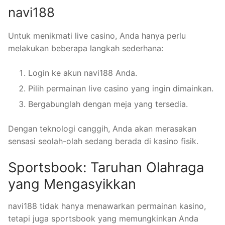
navi188
Untuk menikmati live casino, Anda hanya perlu
melakukan beberapa langkah sederhana:
Login ke akun navi188 Anda.
Pilih permainan live casino yang ingin dimainkan.
Bergabunglah dengan meja yang tersedia.
Dengan teknologi canggih, Anda akan merasakan
sensasi seolah-olah sedang berada di kasino fisik.
Sportsbook: Taruhan Olahraga
yang Mengasyikkan
navi188 tidak hanya menawarkan permainan kasino,
tetapi juga sportsbook yang memungkinkan Anda