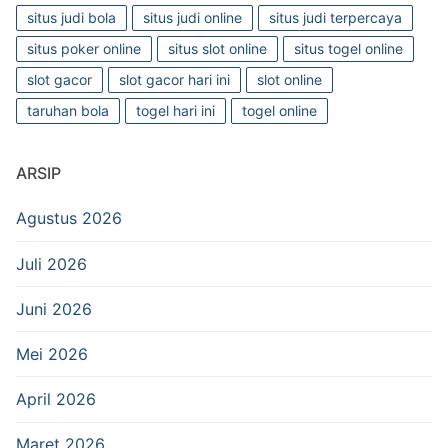
situs judi bola
situs judi online
situs judi terpercaya
situs poker online
situs slot online
situs togel online
slot gacor
slot gacor hari ini
slot online
taruhan bola
togel hari ini
togel online
ARSIP
Agustus 2026
Juli 2026
Juni 2026
Mei 2026
April 2026
Maret 2026