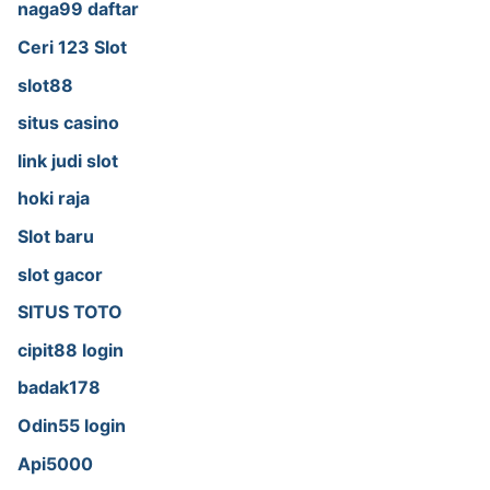
naga99 daftar
Ceri 123 Slot
slot88
situs casino
link judi slot
hoki raja
Slot baru
slot gacor
SITUS TOTO
cipit88 login
badak178
Odin55 login
Api5000