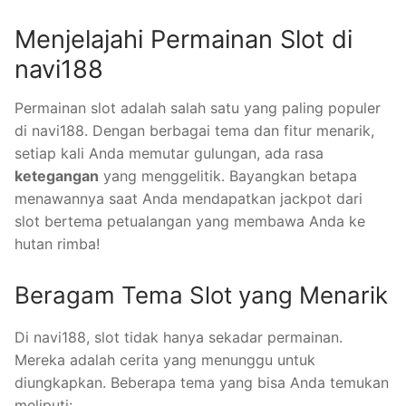
Menjelajahi Permainan Slot di
navi188
Permainan slot adalah salah satu yang paling populer
di navi188. Dengan berbagai tema dan fitur menarik,
setiap kali Anda memutar gulungan, ada rasa
ketegangan
yang menggelitik. Bayangkan betapa
menawannya saat Anda mendapatkan jackpot dari
slot bertema petualangan yang membawa Anda ke
hutan rimba!
Beragam Tema Slot yang Menarik
Di navi188, slot tidak hanya sekadar permainan.
Mereka adalah cerita yang menunggu untuk
diungkapkan. Beberapa tema yang bisa Anda temukan
meliputi: