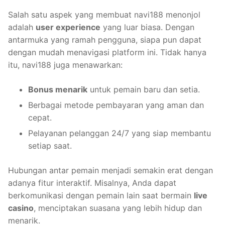
Salah satu aspek yang membuat navi188 menonjol
adalah
user experience
yang luar biasa. Dengan
antarmuka yang ramah pengguna, siapa pun dapat
dengan mudah menavigasi platform ini. Tidak hanya
itu, navi188 juga menawarkan:
Bonus menarik
untuk pemain baru dan setia.
Berbagai metode pembayaran yang aman dan
cepat.
Pelayanan pelanggan 24/7 yang siap membantu
setiap saat.
Hubungan antar pemain menjadi semakin erat dengan
adanya fitur interaktif. Misalnya, Anda dapat
berkomunikasi dengan pemain lain saat bermain
live
casino
, menciptakan suasana yang lebih hidup dan
menarik.