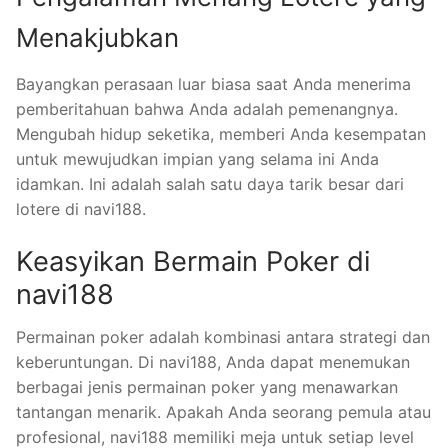
Menakjubkan
Bayangkan perasaan luar biasa saat Anda menerima
pemberitahuan bahwa Anda adalah pemenangnya.
Mengubah hidup seketika, memberi Anda kesempatan
untuk mewujudkan impian yang selama ini Anda
idamkan. Ini adalah salah satu daya tarik besar dari
lotere di navi188.
Keasyikan Bermain Poker di
navi188
Permainan poker adalah kombinasi antara strategi dan
keberuntungan. Di navi188, Anda dapat menemukan
berbagai jenis permainan poker yang menawarkan
tantangan menarik. Apakah Anda seorang pemula atau
profesional, navi188 memiliki meja untuk setiap level