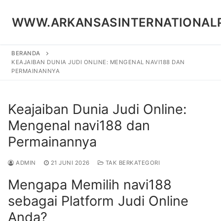
Lompat
ke
WWW.ARKANSASINTERNATIONAL
konten
BERANDA
KEAJAIBAN DUNIA JUDI ONLINE: MENGENAL NAVI188 DAN
PERMAINANNYA
Keajaiban Dunia Judi Online:
Mengenal navi188 dan
Permainannya
ADMIN
21 JUNI 2026
TAK BERKATEGORI
Mengapa Memilih navi188
sebagai Platform Judi Online
Anda?