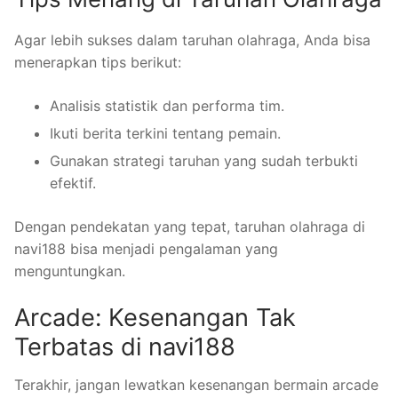
Agar lebih sukses dalam taruhan olahraga, Anda bisa
menerapkan tips berikut:
Analisis statistik dan performa tim.
Ikuti berita terkini tentang pemain.
Gunakan strategi taruhan yang sudah terbukti
efektif.
Dengan pendekatan yang tepat, taruhan olahraga di
navi188 bisa menjadi pengalaman yang
menguntungkan.
Arcade: Kesenangan Tak
Terbatas di navi188
Terakhir, jangan lewatkan kesenangan bermain arcade