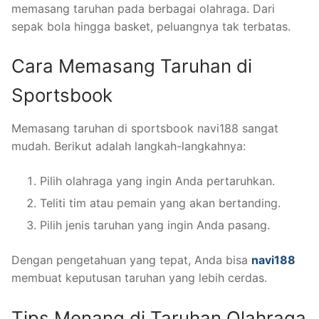
memasang taruhan pada berbagai olahraga. Dari
sepak bola hingga basket, peluangnya tak terbatas.
Cara Memasang Taruhan di
Sportsbook
Memasang taruhan di sportsbook navi188 sangat
mudah. Berikut adalah langkah-langkahnya:
Pilih olahraga yang ingin Anda pertaruhkan.
Teliti tim atau pemain yang akan bertanding.
Pilih jenis taruhan yang ingin Anda pasang.
Dengan pengetahuan yang tepat, Anda bisa
navi188
membuat keputusan taruhan yang lebih cerdas.
Tips Menang di Taruhan Olahraga