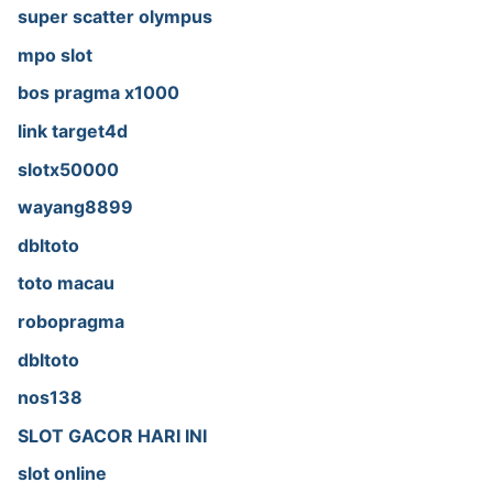
super scatter olympus
mpo slot
bos pragma x1000
link target4d
slotx50000
wayang8899
dbltoto
toto macau
robopragma
dbltoto
nos138
SLOT GACOR HARI INI
slot online