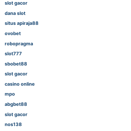
slot gacor
dana slot
situs apiraja88
ovobet
robopragma
slot777
sbobet88
slot gacor
casino online
mpo
abgbet88
slot gacor
nos138