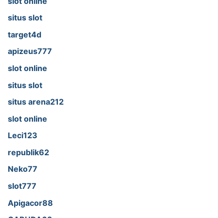
slot online
situs slot
target4d
apizeus777
slot online
situs slot
situs arena212
slot online
Leci123
republik62
Neko77
slot777
Apigacor88