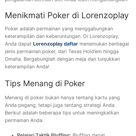
Menikmati Poker di Lorenzoplay
Poker adalah permainan yang menggabungkan
keterampilan dan keberuntungan. Di Lorenzoplay,
Anda dapat
Lorenzoplay daftar
menemukan berbagai
jenis permainan poker, dari Texas Hold’em hingga
Omaha. Bergabunglah dengan meja dan tunjukkan
keterampilan Anda!
Tips Menang di Poker
Menang di poker bukan hanya tentang kartu yang
Anda pegang, tetapi juga tentang strategi Anda.
Berikut adalah beberapa tips untuk meningkatkan
permainan Anda:
Pelajari Taktik Bluffing:
Bluffing dapat