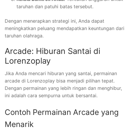
taruhan dan patuhi batas tersebut.
Dengan menerapkan strategi ini, Anda dapat
meningkatkan peluang mendapatkan keuntungan dari
taruhan olahraga.
Arcade: Hiburan Santai di
Lorenzoplay
Jika Anda mencari hiburan yang santai, permainan
arcade di Lorenzoplay bisa menjadi pilihan tepat.
Dengan permainan yang lebih ringan dan menghibur,
ini adalah cara sempurna untuk bersantai.
Contoh Permainan Arcade yang
Menarik