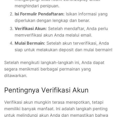
menghindari penipuan.
Isi Formulir Pendaftaran:
Isikan informasi yang
diperlukan dengan lengkap dan benar.
Verifikasi Akun:
Setelah mendaftar, Anda perlu
memverifikasi akun Anda melalui email.
Mulai Bermain:
Setelah akun terverifikasi, Anda
siap untuk melakukan deposit dan mulai bermain!
Setelah mengikuti langkah-langkah ini, Anda dapat
segera menikmati berbagai permainan yang
ditawarkan.
Pentingnya Verifikasi Akun
Verifikasi akun mungkin terasa merepotkan, tetapi
memiliki banyak manfaat. Ini adalah langkah penting
untuk melindungi akun Anda dan memastikan bahwa