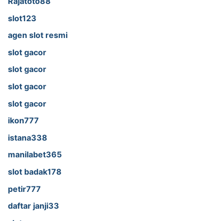
Rajatoto88
slot123
agen slot resmi
slot gacor
slot gacor
slot gacor
slot gacor
ikon777
istana338
manilabet365
slot badak178
petir777
daftar janji33