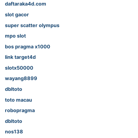
daftaraka4d.com
slot gacor
super scatter olympus
mpo slot
bos pragma x1000
link target4d
slotx50000
wayang8899
dbltoto
toto macau
robopragma
dbltoto
nos138