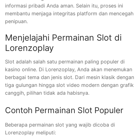
informasi pribadi Anda aman. Selain itu, proses ini
membantu menjaga integritas platform dan mencegah
penipuan.
Menjelajahi Permainan Slot di
Lorenzoplay
Slot adalah salah satu permainan paling populer di
kasino online. Di Lorenzoplay, Anda akan menemukan
berbagai tema dan jenis slot. Dari mesin klasik dengan
tiga gulungan hingga slot video modern dengan grafik
canggih, pilihan tidak ada habisnya.
Contoh Permainan Slot Populer
Beberapa permainan slot yang wajib dicoba di
Lorenzoplay meliputi: