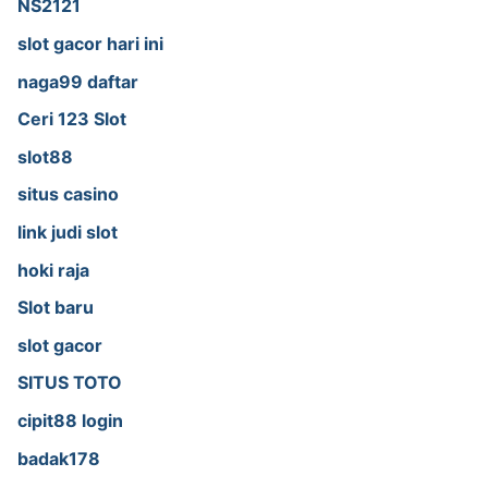
NS2121
slot gacor hari ini
naga99 daftar
Ceri 123 Slot
slot88
situs casino
link judi slot
hoki raja
Slot baru
slot gacor
SITUS TOTO
cipit88 login
badak178