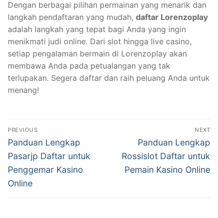
Dengan berbagai pilihan permainan yang menarik dan
langkah pendaftaran yang mudah,
daftar Lorenzoplay
adalah langkah yang tepat bagi Anda yang ingin
menikmati judi online. Dari slot hingga live casino,
setiap pengalaman bermain di Lorenzoplay akan
membawa Anda pada petualangan yang tak
terlupakan. Segera daftar dan raih peluang Anda untuk
menang!
Navigasi
PREVIOUS
NEXT
pos
Previous
Next
Panduan Lengkap
Panduan Lengkap
post:
post:
Pasarjp Daftar untuk
Rossislot Daftar untuk
Penggemar Kasino
Pemain Kasino Online
Online