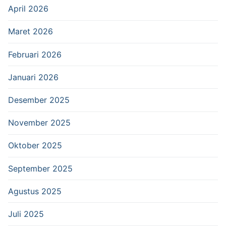
April 2026
Maret 2026
Februari 2026
Januari 2026
Desember 2025
November 2025
Oktober 2025
September 2025
Agustus 2025
Juli 2025