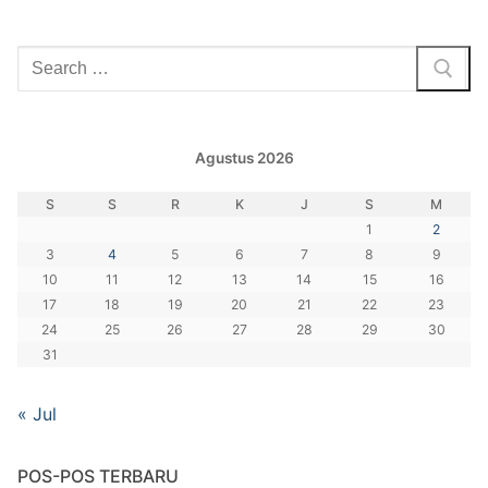
Cari:
Agustus 2026
S
S
R
K
J
S
M
1
2
3
4
5
6
7
8
9
10
11
12
13
14
15
16
17
18
19
20
21
22
23
24
25
26
27
28
29
30
31
« Jul
POS-POS TERBARU