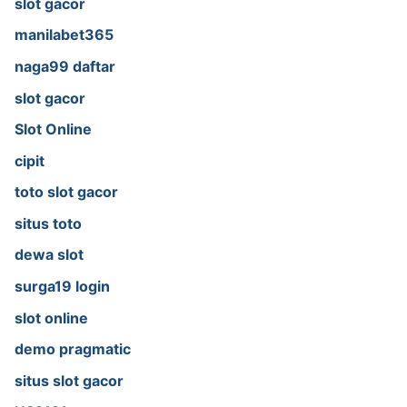
slot gacor
manilabet365
naga99 daftar
slot gacor
Slot Online
cipit
toto slot gacor
situs toto
dewa slot
surga19 login
slot online
demo pragmatic
situs slot gacor