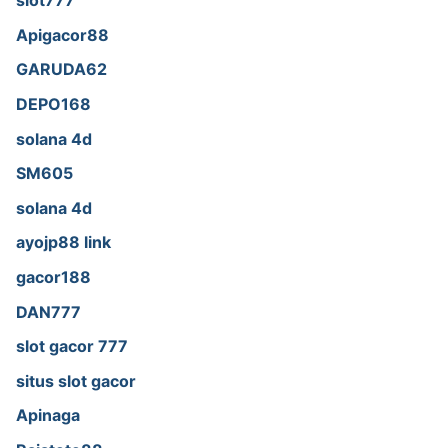
slot777
Apigacor88
GARUDA62
DEPO168
solana 4d
SM605
solana 4d
ayojp88 link
gacor188
DAN777
slot gacor 777
situs slot gacor
Apinaga