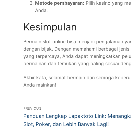
Metode pembayaran:
Pilih kasino yang 
Anda.
Kesimpulan
Bermain slot online bisa menjadi pengalaman y
dengan bijak. Dengan memahami berbagai jenis 
yang terpercaya, Anda dapat meningkatkan pel
permainan dan temukan yang paling sesuai den
Akhir kata, selamat bermain dan semoga keberu
Anda mainkan!
Navigasi
PREVIOUS
Previous
pos
Panduan Lengkap Lapaktoto Link: Menangk
post:
Slot, Poker, dan Lebih Banyak Lagi!