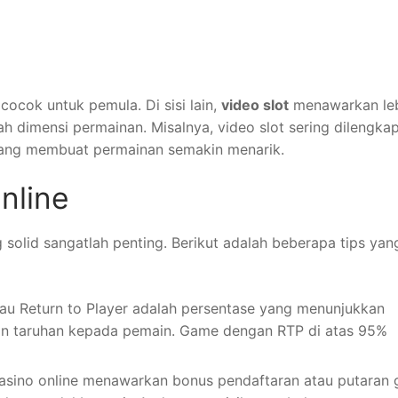
 cocok untuk pemula. Di sisi lain,
video slot
menawarkan le
 dimensi permainan. Misalnya, video slot sering dilengkap
ang membuat permainan semakin menarik.
nline
ng solid sangatlah penting. Berikut adalah beberapa tips ya
au Return to Player adalah persentase yang menunjukkan
n taruhan kepada pemain. Game dengan RTP di atas 95%
sino online menawarkan bonus pendaftaran atau putaran g