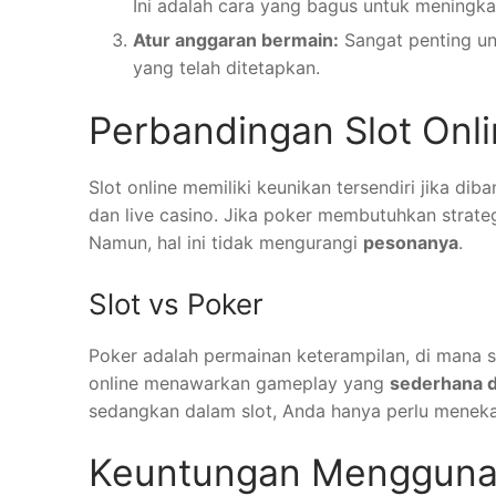
Ini adalah cara yang bagus untuk meningk
Atur anggaran bermain:
Sangat penting un
yang telah ditetapkan.
Perbandingan Slot Onl
Slot online memiliki keunikan tersendiri jika di
dan live casino. Jika poker membutuhkan strate
Namun, hal ini tidak mengurangi
pesonanya
.
Slot vs Poker
Poker adalah permainan keterampilan, di mana s
online menawarkan gameplay yang
sederhana d
sedangkan dalam slot, Anda hanya perlu menek
Keuntungan Menggunak