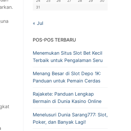
24
25
26
27
28
29
30
arkan.
31
guna
« Jul
POS-POS TERBARU
Menemukan Situs Slot Bet Kecil
Terbaik untuk Pengalaman Seru
Menang Besar di Slot Depo 1K:
Panduan untuk Pemain Cerdas
Rajakete: Panduan Lengkap
Bermain di Dunia Kasino Online
gkat
Menelusuri Dunia Sarang777: Slot,
Poker, dan Banyak Lagi!
a