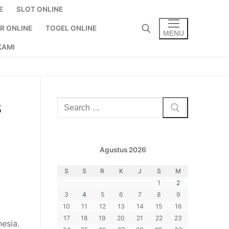
E
SLOT ONLINE
R ONLINE
TOGEL ONLINE
MENU
KAMI
Cari:
s
Cari:
Agustus 2026
S
S
R
K
J
S
M
1
2
3
4
5
6
7
8
9
10
11
12
13
14
15
16
17
18
19
20
21
22
23
esia.