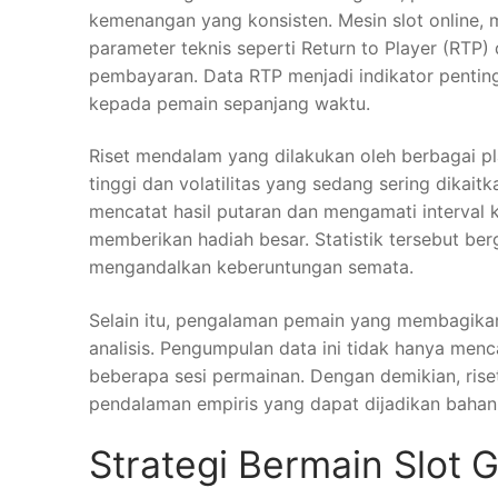
kemenangan yang konsisten. Mesin slot online,
parameter teknis seperti Return to Player (RTP)
pembayaran. Data RTP menjadi indikator penti
kepada pemain sepanjang waktu.
Riset mendalam yang dilakukan oleh berbagai p
tinggi dan volatilitas yang sedang sering dikai
mencatat hasil putaran dan mengamati interv
memberikan hadiah besar. Statistik tersebut be
mengandalkan keberuntungan semata.
Selain itu, pengalaman pemain yang membagika
analisis. Pengumpulan data ini tidak hanya men
beberapa sesi permainan. Dengan demikian, riset
pendalaman empiris yang dapat dijadikan bahan
Strategi Bermain Slot 