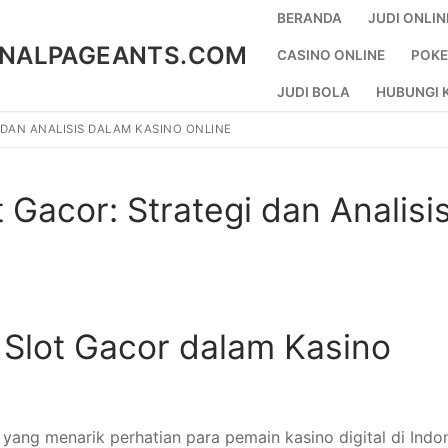
BERANDA
JUDI ONLIN
NALPAGEANTS.COM
CASINO ONLINE
POKE
JUDI BOLA
HUBUNGI 
DAN ANALISIS DALAM KASINO ONLINE
Gacor: Strategi dan Analisi
Slot Gacor dalam Kasino
yang menarik perhatian para pemain kasino digital di Indon