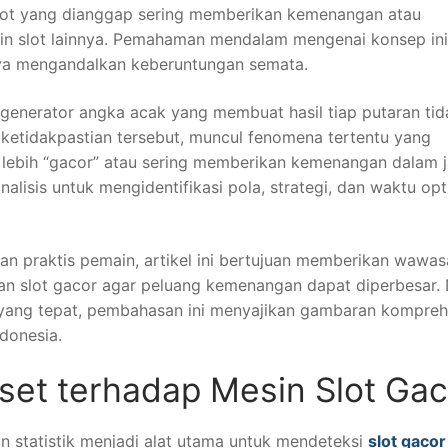
n slot yang dianggap sering memberikan kemenangan atau
in slot lainnya. Pemahaman mendalam mengenai konsep ini
nya mengandalkan keberuntungan semata.
generator angka acak yang membuat hasil tiap putaran tid
 ketidakpastian tersebut, muncul fenomena tertentu yang
a lebih “gacor” atau sering memberikan kemenangan dalam 
alisis untuk mengidentifikasi pola, strategi, dan waktu opt
n praktis pemain, artikel ini bertujuan memberikan wawas
slot gacor agar peluang kemenangan dapat diperbesar. 
i yang tepat, pembahasan ini menyajikan gambaran kompreh
donesia.
Riset terhadap Mesin Slot Ga
n statistik menjadi alat utama untuk mendeteksi
slot gacor