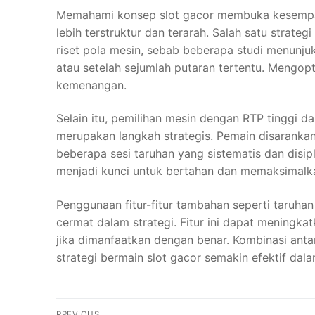
Memahami konsep slot gacor membuka kesempa
lebih terstruktur dan terarah. Salah satu strat
riset pola mesin, sebab beberapa studi menunju
atau setelah sejumlah putaran tertentu. Mengop
kemenangan.
Selain itu, pemilihan mesin dengan RTP tinggi da
merupakan langkah strategis. Pemain disaranka
beberapa sesi taruhan yang sistematis dan disi
menjadi kunci untuk bertahan dan memaksimalk
Penggunaan fitur-fitur tambahan seperti taruhan
cermat dalam strategi. Fitur ini dapat mening
jika dimanfaatkan dengan benar. Kombinasi anta
strategi bermain slot gacor semakin efektif dal
Navigasi
PREVIOUS