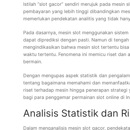
Istilah “slot gacor” sendiri merujuk pada mesi
pembayaran yang lebih tinggi dibandingkan mes
memerlukan pendekatan analitis yang tidak ha
Pada dasarnya, mesin slot menggunakan sistem 
dapat diprediksi dengan pasti. Namun di tengah
mengindikasikan bahwa mesin slot tertentu bis
waktu tertentu. Fenomena ini memicu riset dan an
bermain.
Dengan mengupas aspek statistik dan pengalama
tentang bagaimana memahami dan memanfaatkan 
riset terhadap mesin hingga penerapan strateg
bagi para penggemar permainan slot online di In
Analisis Statistik dan 
Dalam menganalisis mesin slot gacor, pendekata