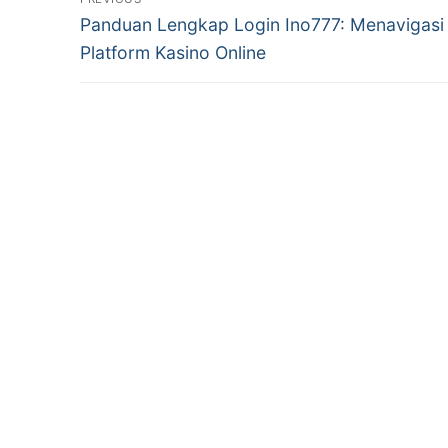
Previous
pos
Panduan Lengkap Login Ino777: Menavigasi
post:
Platform Kasino Online