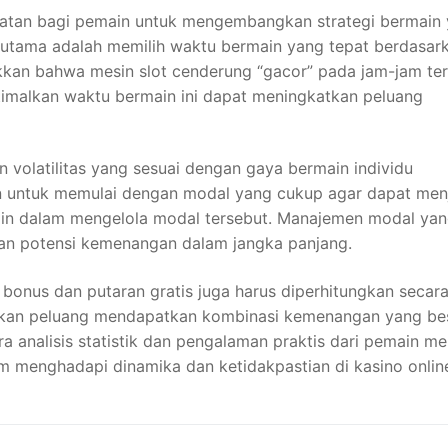
tan bagi pemain untuk mengembangkan strategi bermain
egi utama adalah memilih waktu bermain yang tepat berdasar
kkan bahwa mesin slot cenderung “gacor” pada jam-jam ter
timalkan waktu bermain ini dapat meningkatkan peluang
n volatilitas yang sesuai dengan gaya bermain individu
n untuk memulai dengan modal yang cukup agar dapat menj
plin dalam mengelola modal tersebut. Manajemen modal yan
an potensi kemenangan dalam jangka panjang.
 bonus dan putaran gratis juga harus diperhitungkan secar
katkan peluang mendapatkan kombinasi kemenangan yang be
ra analisis statistik dan pengalaman praktis dari pemain m
am menghadapi dinamika dan ketidakpastian di kasino onlin