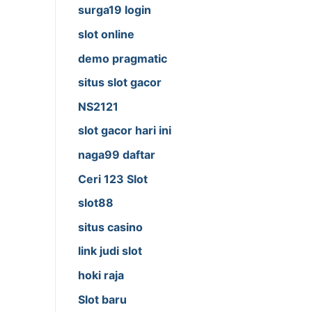
surga19 login
slot online
demo pragmatic
situs slot gacor
NS2121
slot gacor hari ini
naga99 daftar
Ceri 123 Slot
slot88
situs casino
link judi slot
hoki raja
Slot baru