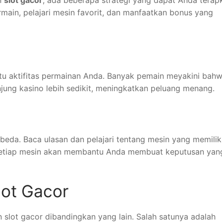
n
slot gacor
, ada beberapa strategi yang dapat Anda terap
main, pelajari mesin favorit, dan manfaatkan bonus yang
ktu aktifitas permainan Anda. Banyak pemain meyakini bah
njung kasino lebih sedikit, meningkatkan peluang menang.
rbeda. Baca ulasan dan pelajari tentang mesin yang memilik
 setiap mesin akan membantu Anda membuat keputusan yang
ot Gacor
slot gacor dibandingkan yang lain. Salah satunya adalah