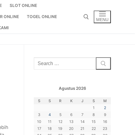
E
SLOT ONLINE
R ONLINE
TOGEL ONLINE
MENU
KAMI
Cari:
Cari:
Agustus 2026
S
S
R
K
J
S
M
1
2
3
4
5
6
7
8
9
10
11
12
13
14
15
16
ebih
17
18
19
20
21
22
23
da