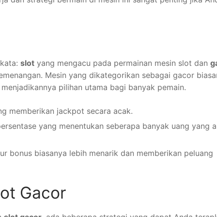
kata:
slot
yang mengacu pada permainan mesin slot dan
g
kemenangan. Mesin yang dikategorikan sebagai gacor bias
i, menjadikannya pilihan utama bagi banyak pemain.
ng memberikan jackpot secara acak.
h persentase yang menentukan seberapa banyak uang yang 
itur bonus biasanya lebih menarik dan memberikan peluang
ot Gacor