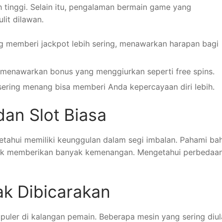
tinggi. Selain itu, pengalaman bermain game yang
lit dilawan.
g memberi jackpot lebih sering, menawarkan harapan bagi
menawarkan bonus yang menggiurkan seperti free spins.
ering menang bisa memberi Anda kepercayaan diri lebih.
an Slot Biasa
etahui memiliki keunggulan dalam segi imbalan. Pahami b
dak memberikan banyak kemenangan. Mengetahui perbedaan
ak Dibicarakan
puler di kalangan pemain. Beberapa mesin yang sering diul