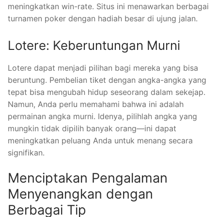
meningkatkan win-rate. Situs ini menawarkan berbagai
turnamen poker dengan hadiah besar di ujung jalan.
Lotere: Keberuntungan Murni
Lotere dapat menjadi pilihan bagi mereka yang bisa
beruntung. Pembelian tiket dengan angka-angka yang
tepat bisa mengubah hidup seseorang dalam sekejap.
Namun, Anda perlu memahami bahwa ini adalah
permainan angka murni. Idenya, pilihlah angka yang
mungkin tidak dipilih banyak orang—ini dapat
meningkatkan peluang Anda untuk menang secara
signifikan.
Menciptakan Pengalaman
Menyenangkan dengan
Berbagai Tip