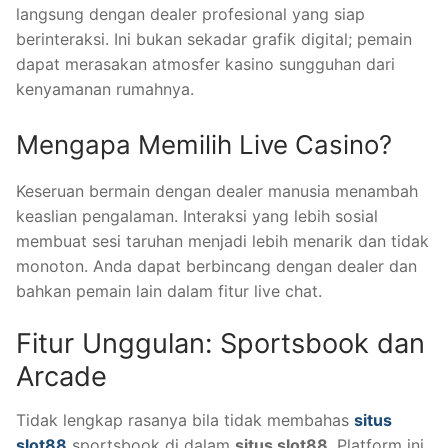
langsung dengan dealer profesional yang siap
berinteraksi. Ini bukan sekadar grafik digital; pemain
dapat merasakan atmosfer kasino sungguhan dari
kenyamanan rumahnya.
Mengapa Memilih Live Casino?
Keseruan bermain dengan dealer manusia menambah
keaslian pengalaman. Interaksi yang lebih sosial
membuat sesi taruhan menjadi lebih menarik dan tidak
monoton. Anda dapat berbincang dengan dealer dan
bahkan pemain lain dalam fitur live chat.
Fitur Unggulan: Sportsbook dan
Arcade
Tidak lengkap rasanya bila tidak membahas
situs
slot88
sportsbook di dalam
situs slot88
. Platform ini