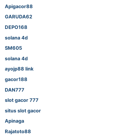
Apigacor88
GARUDA62
DEPO168
solana 4d
SM605
solana 4d
ayojp88 link
gacor188
DAN777
slot gacor 777
situs slot gacor
Apinaga
Rajatoto88