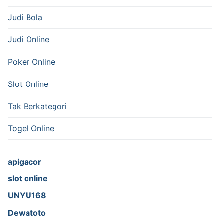
Judi Bola
Judi Online
Poker Online
Slot Online
Tak Berkategori
Togel Online
apigacor
slot online
UNYU168
Dewatoto