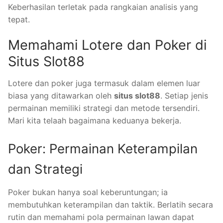
Keberhasilan terletak pada rangkaian analisis yang
tepat.
Memahami Lotere dan Poker di
Situs Slot88
Lotere dan poker juga termasuk dalam elemen luar
biasa yang ditawarkan oleh
situs slot88
. Setiap jenis
permainan memiliki strategi dan metode tersendiri.
Mari kita telaah bagaimana keduanya bekerja.
Poker: Permainan Keterampilan
dan Strategi
Poker bukan hanya soal keberuntungan; ia
membutuhkan keterampilan dan taktik. Berlatih secara
rutin dan memahami pola permainan lawan dapat