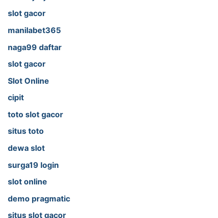
slot gacor
manilabet365
naga99 daftar
slot gacor
Slot Online
cipit
toto slot gacor
situs toto
dewa slot
surga19 login
slot online
demo pragmatic
situs slot gacor