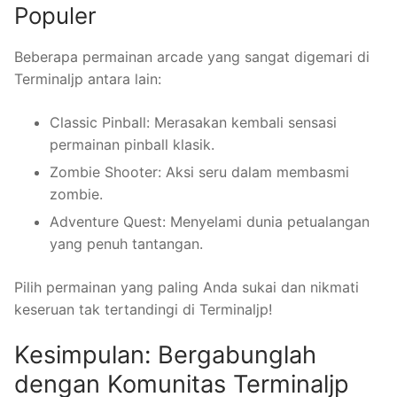
Populer
Beberapa permainan arcade yang sangat digemari di
Terminaljp antara lain:
Classic Pinball: Merasakan kembali sensasi
permainan pinball klasik.
Zombie Shooter: Aksi seru dalam membasmi
zombie.
Adventure Quest: Menyelami dunia petualangan
yang penuh tantangan.
Pilih permainan yang paling Anda sukai dan nikmati
keseruan tak tertandingi di Terminaljp!
Kesimpulan: Bergabunglah
dengan Komunitas Terminaljp