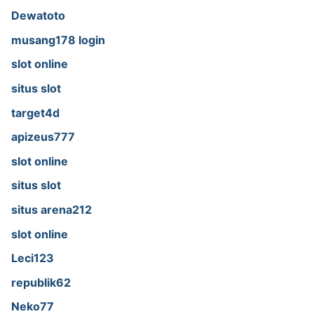
Dewatoto
musang178 login
slot online
situs slot
target4d
apizeus777
slot online
situs slot
situs arena212
slot online
Leci123
republik62
Neko77