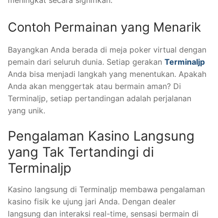
Contoh Permainan yang Menarik
Bayangkan Anda berada di meja poker virtual dengan
pemain dari seluruh dunia. Setiap gerakan
Terminaljp
Anda bisa menjadi langkah yang menentukan. Apakah
Anda akan menggertak atau bermain aman? Di
Terminaljp, setiap pertandingan adalah perjalanan
yang unik.
Pengalaman Kasino Langsung
yang Tak Tertandingi di
Terminaljp
Kasino langsung di Terminaljp membawa pengalaman
kasino fisik ke ujung jari Anda. Dengan dealer
langsung dan interaksi real-time, sensasi bermain di