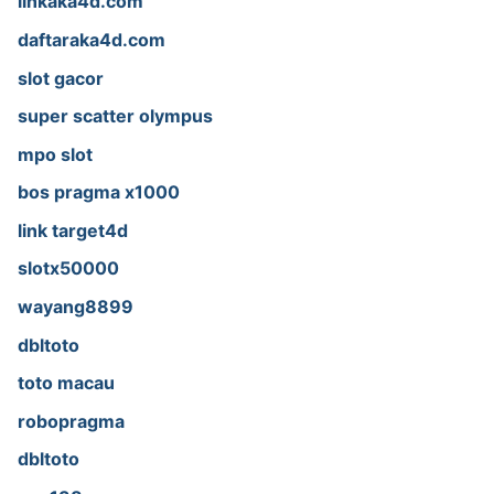
linkaka4d.com
daftaraka4d.com
slot gacor
super scatter olympus
mpo slot
bos pragma x1000
link target4d
slotx50000
wayang8899
dbltoto
toto macau
robopragma
dbltoto