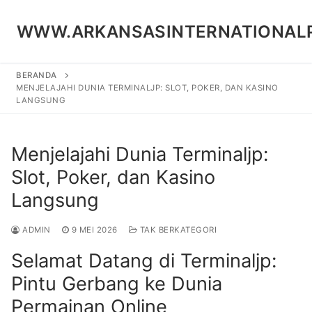
Lompat
ke
WWW.ARKANSASINTERNATIONAL
konten
BERANDA
MENJELAJAHI DUNIA TERMINALJP: SLOT, POKER, DAN KASINO
LANGSUNG
Menjelajahi Dunia Terminaljp:
Slot, Poker, dan Kasino
Langsung
ADMIN
9 MEI 2026
TAK BERKATEGORI
Selamat Datang di Terminaljp:
Pintu Gerbang ke Dunia
Permainan Online