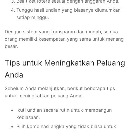
Beli tiket lotere sesuai dengan anggaran Anda.
Tunggu hasil undian yang biasanya diumumkan
setiap minggu.
Dengan sistem yang transparan dan mudah, semua
orang memiliki kesempatan yang sama untuk menang
besar.
Tips untuk Meningkatkan Peluang
Anda
Sebelum Anda melanjutkan, berikut beberapa tips
untuk meningkatkan peluang Anda:
Ikuti undian secara rutin untuk membangun
kebiasaan.
Pilih kombinasi angka yang tidak biasa untuk