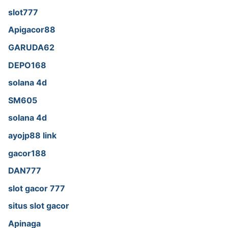
slot777
Apigacor88
GARUDA62
DEPO168
solana 4d
SM605
solana 4d
ayojp88 link
gacor188
DAN777
slot gacor 777
situs slot gacor
Apinaga