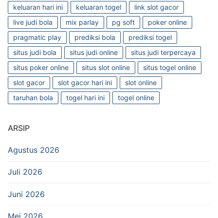
keluaran hari ini
keluaran togel
link slot gacor
live judi bola
mix parlay
pg soft
poker online
pragmatic play
prediksi bola
prediksi togel
situs judi bola
situs judi online
situs judi terpercaya
situs poker online
situs slot online
situs togel online
slot gacor
slot gacor hari ini
slot online
taruhan bola
togel hari ini
togel online
ARSIP
Agustus 2026
Juli 2026
Juni 2026
Mei 2026