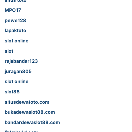
MPO17
pewe128
lapaktoto
slot online
slot
rajabandar123
juragan805
slot online
slot88
situsdewatoto.com
bukadewaslot88.com
bandardewaslot88.com