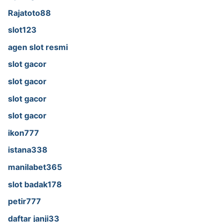
Rajatoto88
slot123
agen slot resmi
slot gacor
slot gacor
slot gacor
slot gacor
ikon777
istana338
manilabet365
slot badak178
petir777
daftar janji33