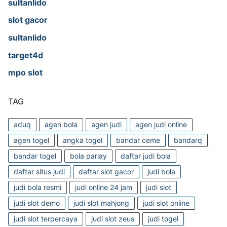
sultanlido
slot gacor
sultanlido
target4d
mpo slot
TAG
aduq
agen bola
agen judi
agen judi online
agen togel
angka togel
bandar ceme
bandarq
bandar togel
bola parlay
daftar judi bola
daftar situs judi
daftar slot gacor
judi bola
judi bola resmi
judi online 24 jam
judi slot
judi slot demo
judi slot mahjong
judi slot online
judi slot terpercaya
judi slot zeus
judi togel