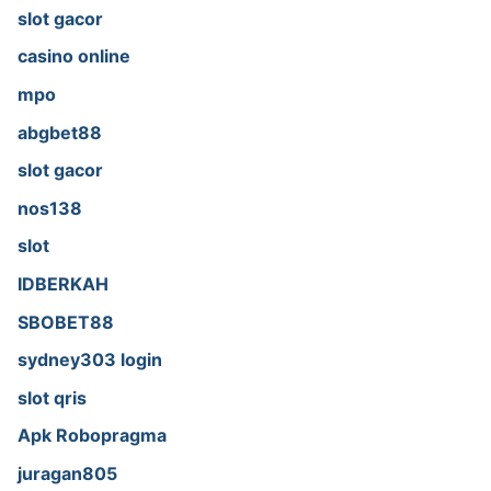
slot gacor
casino online
mpo
abgbet88
slot gacor
nos138
slot
IDBERKAH
SBOBET88
sydney303 login
slot qris
Apk Robopragma
juragan805