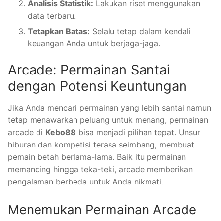
Analisis Statistik:
Lakukan riset menggunakan
data terbaru.
Tetapkan Batas:
Selalu tetap dalam kendali
keuangan Anda untuk berjaga-jaga.
Arcade: Permainan Santai
dengan Potensi Keuntungan
Jika Anda mencari permainan yang lebih santai namun
tetap menawarkan peluang untuk menang, permainan
arcade di
Kebo88
bisa menjadi pilihan tepat. Unsur
hiburan dan kompetisi terasa seimbang, membuat
pemain betah berlama-lama. Baik itu permainan
memancing hingga teka-teki, arcade memberikan
pengalaman berbeda untuk Anda nikmati.
Menemukan Permainan Arcade