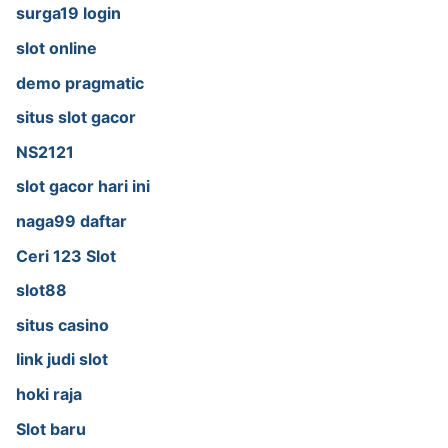
surga19 login
slot online
demo pragmatic
situs slot gacor
NS2121
slot gacor hari ini
naga99 daftar
Ceri 123 Slot
slot88
situs casino
link judi slot
hoki raja
Slot baru