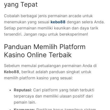
yang Tepat
Cobalah berbagai jenis permainan arcade untuk
menemukan yang sesuai
kebo88
dengan selera Anda.
Setiap permainan memiliki keunikan dan daya tarik
tersendiri. Jangan ragu untuk bereksperimen!
Panduan Memilih Platform
Kasino Online Terbaik
Sebelum memulai petualangan permainan Anda di
Kebo88
, berikut adalah panduan singkat untuk
memilih platform kasino yang sesuai:
Reputasi:
Cari platform yang telah terbukti
terpercaya dan memiliki ulasan positif dari
pemain lain.
Keamanan:
Pastikan harus tampilnya sistem