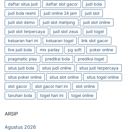
daftar situs judi
daftar slot gacor
judi bola
judi bola resmi
judi online 24 jam
judi slot
judi slot demo
judi slot mahjong
judi slot online
judi slot terpercaya
judi slot zeus
judi togel
keluaran hari ini
keluaran togel
link slot gacor
live judi bola
mix parlay
pg soft
poker online
pragmatic play
prediksi bola
prediksi togel
situs judi bola
situs judi online
situs judi terpercaya
situs poker online
situs slot online
situs togel online
slot gacor
slot gacor hari ini
slot online
taruhan bola
togel hari ini
togel online
ARSIP
Agustus 2026