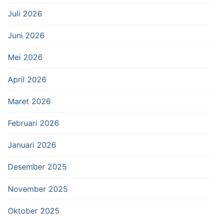
Juli 2026
Juni 2026
Mei 2026
April 2026
Maret 2026
Februari 2026
Januari 2026
Desember 2025
November 2025
Oktober 2025