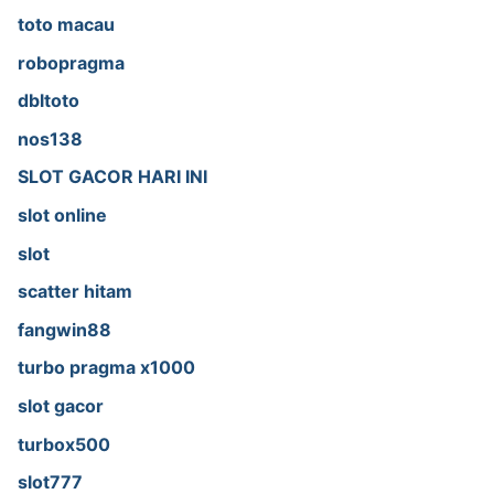
toto macau
robopragma
dbltoto
nos138
SLOT GACOR HARI INI
slot online
slot
scatter hitam
fangwin88
turbo pragma x1000
slot gacor
turbox500
slot777