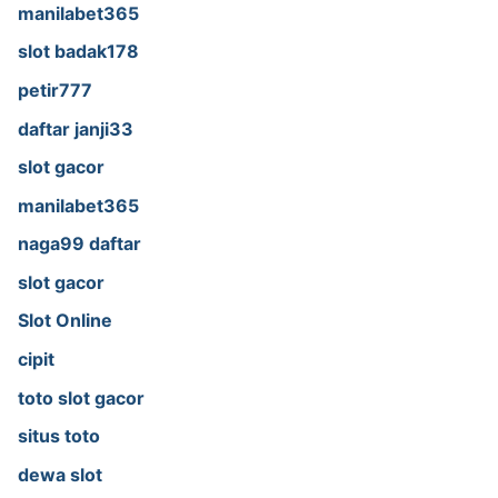
manilabet365
slot badak178
petir777
daftar janji33
slot gacor
manilabet365
naga99 daftar
slot gacor
Slot Online
cipit
toto slot gacor
situs toto
dewa slot