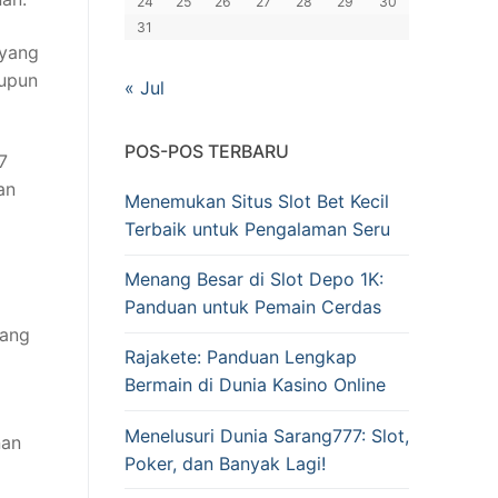
24
25
26
27
28
29
30
31
 yang
aupun
« Jul
POS-POS TERBARU
7
an
Menemukan Situs Slot Bet Kecil
Terbaik untuk Pengalaman Seru
Menang Besar di Slot Depo 1K:
Panduan untuk Pemain Cerdas
yang
Rajakete: Panduan Lengkap
Bermain di Dunia Kasino Online
Menelusuri Dunia Sarang777: Slot,
nan
Poker, dan Banyak Lagi!