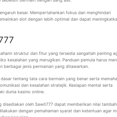
n sebelum bermain dengan uang asli.
erpengaruh besar. Mempertahankan fokus dan menghindari
ainkan slot dengan lebih optimal dan dapat meningkatk
777
ami struktur dan fitur yang tersedia sangatlah penting a
isiko kesalahan yang merugikan. Panduan pemula harus me
an berbagai jenis permainan yang ditawarkan.
 dasar tentang tata cara bermain yang benar serta memah
omunikasi dan kesalahan stratejik. Kesiapan mental serta
i dunia kasino online.
 disediakan oleh Sawit777 dapat memberikan nilai tambah
 dilakukan dengan pemahaman syarat dan ketentuan agar m