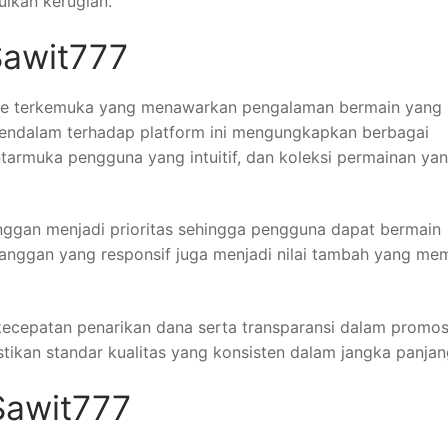
lkan kerugian.
Sawit777
nline terkemuka yang menawarkan pengalaman bermain yang
endalam terhadap platform ini mengungkapkan berbagai
ntarmuka pengguna yang intuitif, dan koleksi permainan ya
nggan menjadi prioritas sehingga pengguna dapat bermain
elanggan yang responsif juga menjadi nilai tambah yang me
 kecepatan penarikan dana serta transparansi dalam promos
ikan standar kualitas yang konsisten dalam jangka panjan
Sawit777