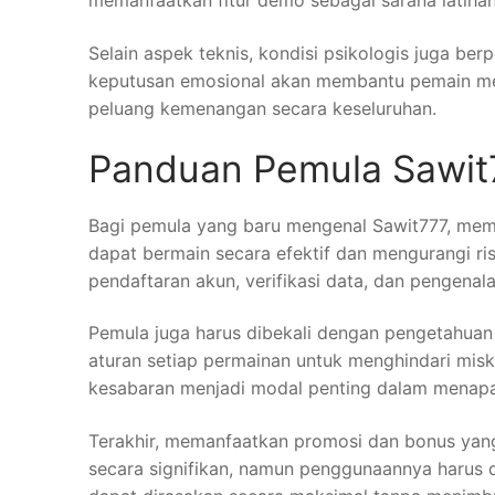
memanfaatkan fitur demo sebagai sarana latiha
Selain aspek teknis, kondisi psikologis juga b
keputusan emosional akan membantu pemain mem
peluang kemenangan secara keseluruhan.
Panduan Pemula Sawit
Bagi pemula yang baru mengenal Sawit777, memah
dapat bermain secara efektif dan mengurangi r
pendaftaran akun, verifikasi data, dan pengenal
Pemula juga harus dibekali dengan pengetahuan
aturan setiap permainan untuk menghindari misk
kesabaran menjadi modal penting dalam menapak
Terakhir, memanfaatkan promosi dan bonus yang
secara signifikan, namun penggunaannya harus