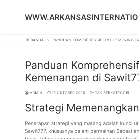
Lompat
ke
WWW.ARKANSASINTERNATIO
konten
BERANDA
PANDUAN KOMPREHENSIF UNTUK MENINGKATK
Panduan Komprehensif
Kemenangan di Sawit777
ADMIN
18 OKTOBER 2025
TAK BERKATEGORI
Strategi Memenangkan 
Penerapan strategi yang matang adalah kunci 
Sawit777, khususnya dalam permainan Sebastian.
tepat, tetapi juga pengelolaan dana yang efek