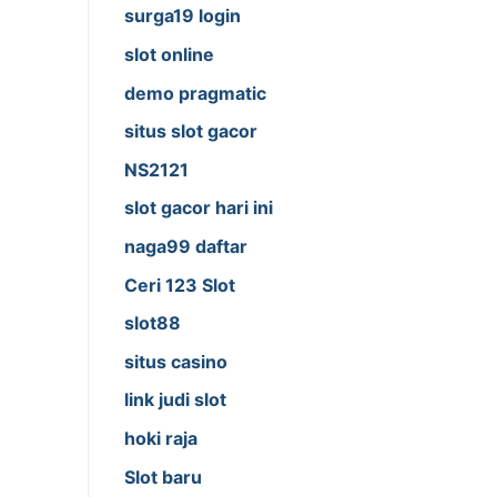
surga19 login
slot online
demo pragmatic
situs slot gacor
NS2121
slot gacor hari ini
naga99 daftar
Ceri 123 Slot
slot88
situs casino
link judi slot
hoki raja
Slot baru