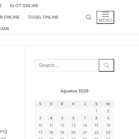
E
SLOT ONLINE
R ONLINE
TOGEL ONLINE
MENU
KAMI
Cari:
Cari:
Agustus 2026
S
S
R
K
J
S
M
1
2
3
4
5
6
7
8
9
10
11
12
13
14
15
16
ang
17
18
19
20
21
22
23
an.