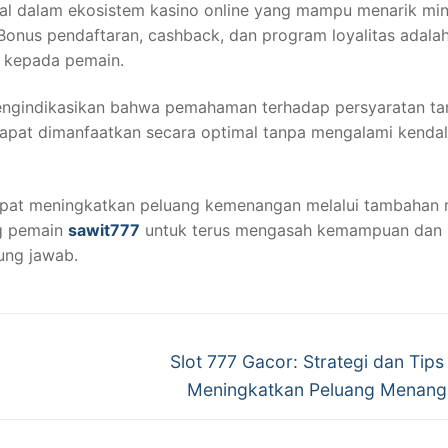
l dalam ekosistem kasino online yang mampu menarik min
Bonus pendaftaran, cashback, dan program loyalitas adala
 kepada pemain.
engindikasikan bahwa pemahaman terhadap persyaratan ta
dapat dimanfaatkan secara optimal tanpa mengalami kendal
 dapat meningkatkan peluang kemenangan melalui tambahan
ng pemain
sawit777
untuk terus mengasah kemampuan dan
ung jawab.
Next
Slot 777 Gacor: Strategi dan Tips
post:
Meningkatkan Peluang Menang