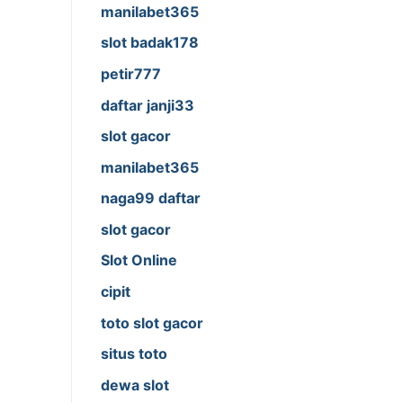
manilabet365
slot badak178
petir777
daftar janji33
slot gacor
manilabet365
naga99 daftar
slot gacor
Slot Online
cipit
toto slot gacor
situs toto
dewa slot