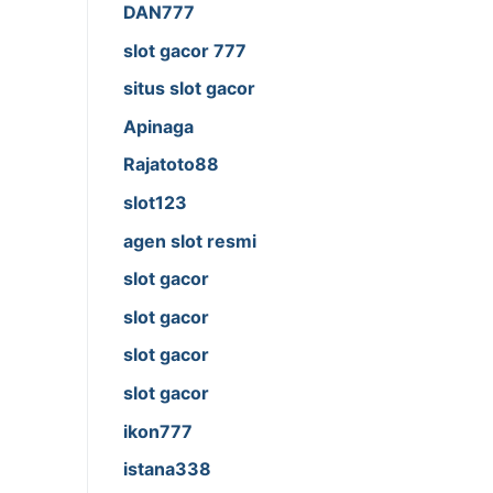
DAN777
slot gacor 777
situs slot gacor
Apinaga
Rajatoto88
slot123
agen slot resmi
slot gacor
slot gacor
slot gacor
slot gacor
ikon777
istana338