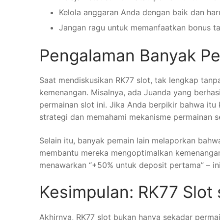
Kelola anggaran Anda dengan baik dan haru
Jangan ragu untuk memanfaatkan bonus ta
Pengalaman Banyak Pe
Saat mendiskusikan RK77 slot, tak lengkap tanp
kemenangan. Misalnya, ada Juanda yang berhas
permainan slot ini. Jika Anda berpikir bahwa it
strategi dan memahami mekanisme permainan s
Selain itu, banyak pemain lain melaporkan bah
membantu mereka mengoptimalkan kemenangan d
menawarkan “+50% untuk deposit pertama” – in
Kesimpulan: RK77 Slot 
Akhirnya, RK77 slot bukan hanya sekadar perm