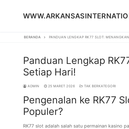
Lompat
ke
WWW.ARKANSASINTERNATIO
konten
BERANDA
PANDUAN LENGKAP RK77 SLOT: MENANGKAN 
Panduan Lengkap RK77
Setiap Hari!
ADMIN
25 MARET 2026
TAK BERKATEGORI
Pengenalan ke RK77 Sl
Populer?
RK77 slot adalah salah satu permainan kasino pa