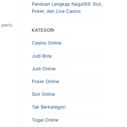
Panduan Lengkap Naga169: Slot,
Poker, dan Live Casino
 perlu
KATEGORI
Casino Online
Judi Bola
Judi Online
Poker Online
Slot Online
Tak Berkategori
Togel Online