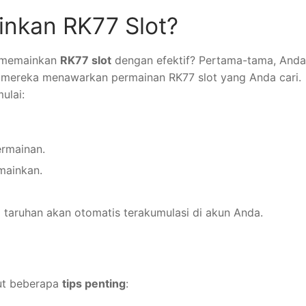
nkan RK77 Slot?
a memainkan
RK77 slot
dengan efektif? Pertama-tama, Anda
an mereka menawarkan permainan RK77 slot yang Anda cari.
ulai:
ermainan.
mainkan.
 taruhan akan otomatis terakumulasi di akun Anda.
kut beberapa
tips penting
: