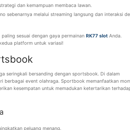
strategi dan kemampuan membaca lawan.
 sebenarnya melalui streaming langsung dan interaksi d
g paling sesuai dengan gaya permainan
RK77 slot
Anda.
edua platform untuk variasi!
rtsbook
uga seringkali bersanding dengan sportsbook. Di dalam
ari berbagai event olahraga. Sportbook memanfaatkan mo
berikan kesempatan untuk memadukan ketertarikan terhada
a
meningkatkan peluang menang.