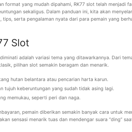
format yang mudah dipahami, RK77 slot telah menjadi fa
untungan sekaligus. Dalam panduan ini, kita akan menyela
i, tips, serta pengalaman nyata dari para pemain yang berha
7 Slot
iminati adalah variasi tema yang ditawarkannya. Dari tem
asik, pilihan slot semakin beragam dan menarik.
kang hutan belantara atau pencarian harta karun.
 tujuh keberuntungan yang sudah tidak asing lagi.
ang memukau, seperti peri dan naga.
mbayaran, pemain diberikan semakin banyak cara untuk me
kan sensasi menarik tuas dan mendengar suara “ding” saa