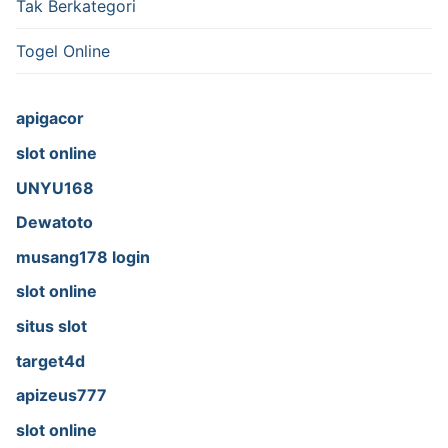
Tak Berkategori
Togel Online
apigacor
slot online
UNYU168
Dewatoto
musang178 login
slot online
situs slot
target4d
apizeus777
slot online