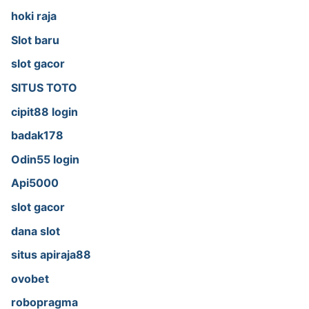
hoki raja
Slot baru
slot gacor
SITUS TOTO
cipit88 login
badak178
Odin55 login
Api5000
slot gacor
dana slot
situs apiraja88
ovobet
robopragma