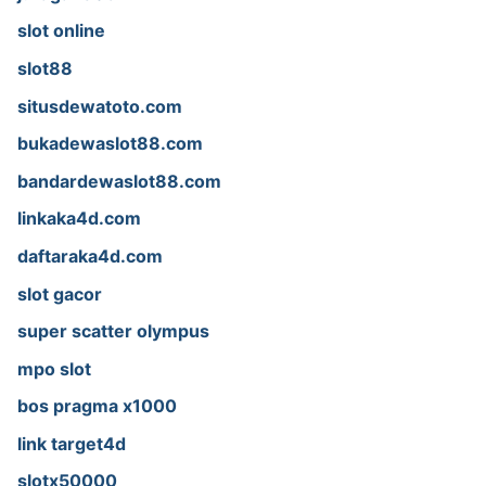
slot online
slot88
situsdewatoto.com
bukadewaslot88.com
bandardewaslot88.com
linkaka4d.com
daftaraka4d.com
slot gacor
super scatter olympus
mpo slot
bos pragma x1000
link target4d
slotx50000