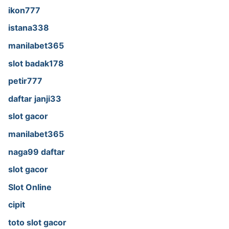
ikon777
istana338
manilabet365
slot badak178
petir777
daftar janji33
slot gacor
manilabet365
naga99 daftar
slot gacor
Slot Online
cipit
toto slot gacor