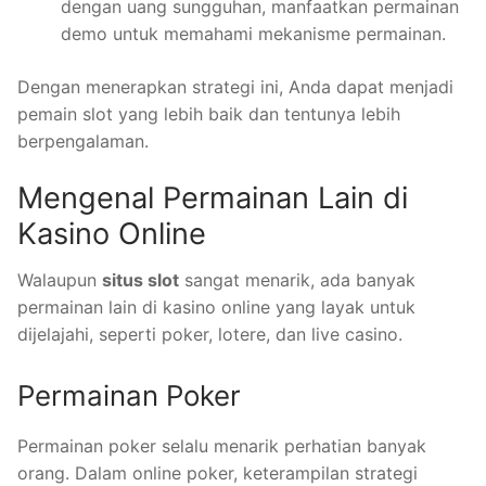
dengan uang sungguhan, manfaatkan permainan
demo untuk memahami mekanisme permainan.
Dengan menerapkan strategi ini, Anda dapat menjadi
pemain slot yang lebih baik dan tentunya lebih
berpengalaman.
Mengenal Permainan Lain di
Kasino Online
Walaupun
situs slot
sangat menarik, ada banyak
permainan lain di kasino online yang layak untuk
dijelajahi, seperti poker, lotere, dan live casino.
Permainan Poker
Permainan poker selalu menarik perhatian banyak
orang. Dalam online poker, keterampilan strategi