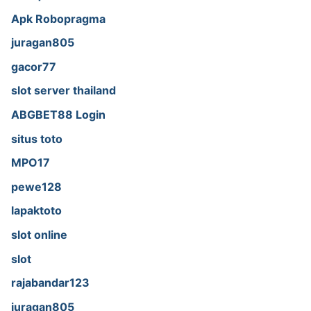
Apk Robopragma
juragan805
gacor77
slot server thailand
ABGBET88 Login
situs toto
MPO17
pewe128
lapaktoto
slot online
slot
rajabandar123
juragan805