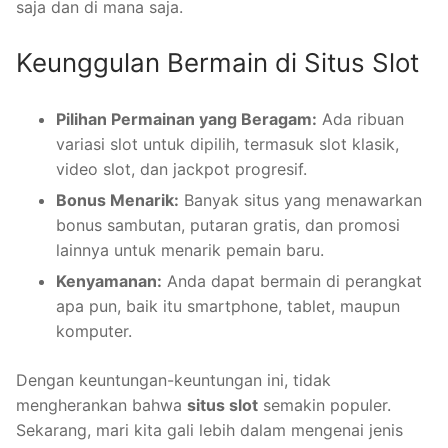
saja dan di mana saja.
Keunggulan Bermain di Situs Slot
Pilihan Permainan yang Beragam:
Ada ribuan
variasi slot untuk dipilih, termasuk slot klasik,
video slot, dan jackpot progresif.
Bonus Menarik:
Banyak situs yang menawarkan
bonus sambutan, putaran gratis, dan promosi
lainnya untuk menarik pemain baru.
Kenyamanan:
Anda dapat bermain di perangkat
apa pun, baik itu smartphone, tablet, maupun
komputer.
Dengan keuntungan-keuntungan ini, tidak
mengherankan bahwa
situs slot
semakin populer.
Sekarang, mari kita gali lebih dalam mengenai jenis