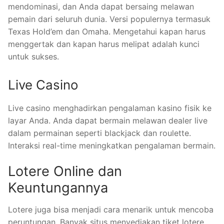
mendominasi, dan Anda dapat bersaing melawan
pemain dari seluruh dunia. Versi populernya termasuk
Texas Hold’em dan Omaha. Mengetahui kapan harus
menggertak dan kapan harus melipat adalah kunci
untuk sukses.
Live Casino
Live casino menghadirkan pengalaman kasino fisik ke
layar Anda. Anda dapat bermain melawan dealer live
dalam permainan seperti blackjack dan roulette.
Interaksi real-time meningkatkan pengalaman bermain.
Lotere Online dan
Keuntungannya
Lotere juga bisa menjadi cara menarik untuk mencoba
peruntungan. Banyak situs menyediakan tiket lotere