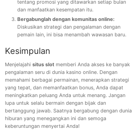
tentang promosi yang ditawarkan setiap bulan
dan manfaatkan kesempatan itu.
Bergabunglah dengan komunitas online:
Diskusikan strategi dan pengalaman dengan
pemain lain, ini bisa menambah wawasan baru.
Kesimpulan
Menjelajahi
situs slot
memberi Anda akses ke banyak
pengalaman seru di dunia kasino online. Dengan
memahami berbagai permainan, menerapkan strategi
yang tepat, dan memanfaatkan bonus, Anda dapat
meningkatkan peluang Anda untuk menang. Jangan
lupa untuk selalu bermain dengan bijak dan
bertanggung jawab. Saatnya bergabung dengan dunia
hiburan yang menegangkan ini dan semoga
keberuntungan menyertai Anda!