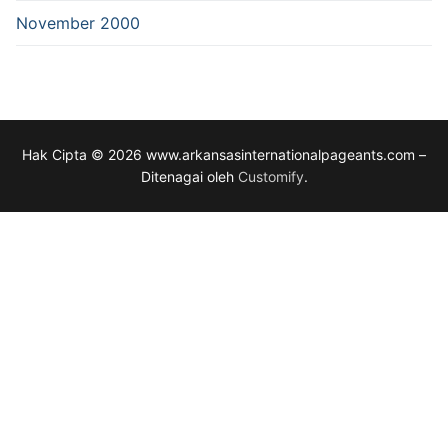
November 2000
Hak Cipta © 2026 www.arkansasinternationalpageants.com –
Ditenagai oleh
Customify
.