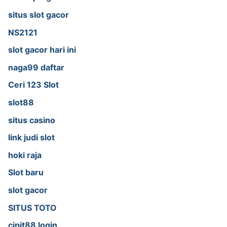
situs slot gacor
NS2121
slot gacor hari ini
naga99 daftar
Ceri 123 Slot
slot88
situs casino
link judi slot
hoki raja
Slot baru
slot gacor
SITUS TOTO
cipit88 login