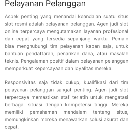
Pelayanan Pelanggan
Aspek penting yang menandai keandalan suatu situs
slot resmi adalah pelayanan pelanggan. Agen judi slot
online terpercaya mengutamakan layanan profesional
dan cepat yang tersedia sepanjang waktu. Pemain
bisa menghubungi tim pelayanan kapan saja, untuk
bantuan pendaftaran, penarikan dana, atau masalah
teknis. Pengalaman positif dalam pelayanan pelanggan
memperkuat kepercayaan dan loyalitas mereka.
Responsivitas saja tidak cukup; kualifikasi dari tim
pelayanan pelanggan sangat penting. Agen judi slot
terpercaya memastikan staf terlatih untuk mengatasi
berbagai situasi dengan kompetensi tinggi. Mereka
memiliki pemahaman mendalam tentang situs,
memungkinkan mereka menawarkan solusi akurat dan
cepat.