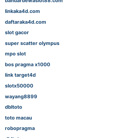
bandardewaslot88.com
linkaka4d.com
daftaraka4d.com
slot gacor
super scatter olympus
mpo slot
bos pragma x1000
link target4d
slotx50000
wayang8899
dbltoto
toto macau
robopragma