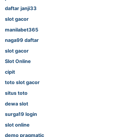
daftar janji33
slot gacor
manilabet365
naga99 daftar
slot gacor
Slot Online
cipit
toto slot gacor
situs toto
dewa slot
surga19 login
slot online
demo pragmatic