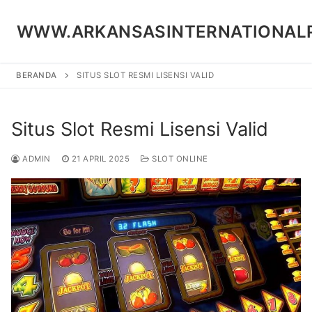
Lompat
ke
WWW.ARKANSASINTERNATIONAL
konten
BERANDA
SITUS SLOT RESMI LISENSI VALID
Situs Slot Resmi Lisensi Valid
ADMIN
21 APRIL 2025
SLOT ONLINE