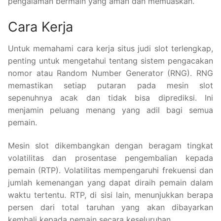
pengalaman bermain yang aman dan memuaskan.
Cara Kerja
Untuk memahami cara kerja situs judi slot terlengkap,
penting untuk mengetahui tentang sistem pengacakan
nomor atau Random Number Generator (RNG). RNG
memastikan setiap putaran pada mesin slot
sepenuhnya acak dan tidak bisa diprediksi. Ini
menjamin peluang menang yang adil bagi semua
pemain.
Mesin slot dikembangkan dengan beragam tingkat
volatilitas dan prosentase pengembalian kepada
pemain (RTP). Volatilitas mempengaruhi frekuensi dan
jumlah kemenangan yang dapat diraih pemain dalam
waktu tertentu. RTP, di sisi lain, menunjukkan berapa
persen dari total taruhan yang akan dibayarkan
kembali kepada pemain secara keseluruhan.