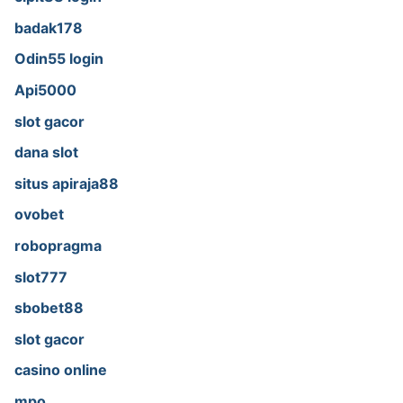
badak178
Odin55 login
Api5000
slot gacor
dana slot
situs apiraja88
ovobet
robopragma
slot777
sbobet88
slot gacor
casino online
mpo