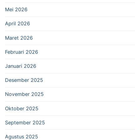
Mei 2026
April 2026
Maret 2026
Februari 2026
Januari 2026
Desember 2025
November 2025
Oktober 2025
September 2025
Agustus 2025