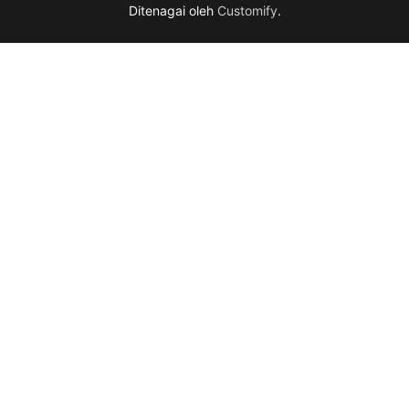
Ditenagai oleh
Customify
.