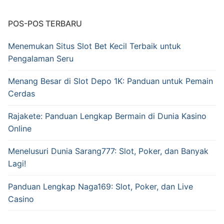
POS-POS TERBARU
Menemukan Situs Slot Bet Kecil Terbaik untuk
Pengalaman Seru
Menang Besar di Slot Depo 1K: Panduan untuk Pemain
Cerdas
Rajakete: Panduan Lengkap Bermain di Dunia Kasino
Online
Menelusuri Dunia Sarang777: Slot, Poker, dan Banyak
Lagi!
Panduan Lengkap Naga169: Slot, Poker, dan Live
Casino